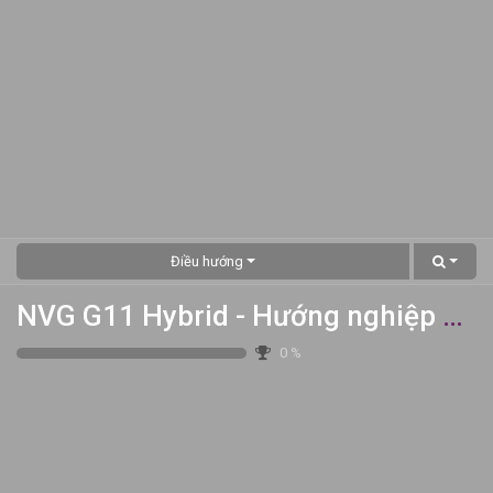
Điều hướng
NVG G11 Hybrid - Hướng nghiệp & Khám phá Bản thân
0
%