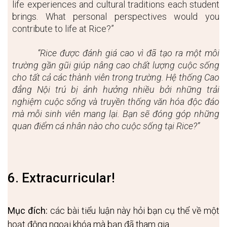
life experiences and cultural traditions each student 
brings. What personal perspectives would you 
contribute to life at Rice?”
“Rice được đánh giá cao vì đã tạo ra một môi 
trường gần gũi giúp nâng cao chất lượng cuộc sống 
cho tất cả các thành viên trong trường. Hệ thống Cao 
đẳng Nội trú bị ảnh hưởng nhiều bởi những trải 
nghiệm cuộc sống và truyền thống văn hóa độc đáo 
mà mỗi sinh viên mang lại. Bạn sẽ đóng góp những 
quan điểm cá nhân nào cho cuộc sống tại Rice?”
6. Extracurricular
!
Mục đích:
 các bài tiểu luận này hỏi bạn cụ thể về một 
hoạt động ngoại khóa mà bạn đã tham gia.