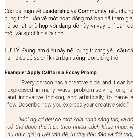
Các bài luận về 
Leadership
 và 
Community
, nếu chúng 
cùng thảo luận về một hoạt động mà bạn đã tham gia, 
nó sẽ rất phù hợp với dạng đề này vì vậy chỉ cần có 
một vài sự chỉnh sửa nhỏ.
LƯU Ý:
 Đừng làm điều này nếu cùng trường yêu cầu cả 
hai - điều đó sẽ chỉ khiến bạn trông lười biếng thôi.
Example: Apply California Essay Promp
“Every person has a creative side, and it can be 
expressed in many ways: problem-solving, original 
and innovative thinking, and artistically, to name a 
few. Describe how you express your creative side.”
“Mỗi người đều có một khía cạnh sáng tạo, và nó 
có thể được thể hiện theo nhiều cách khác nhau, ví 
dụ như: giải quyết vấn đề, tư duy độc đáo và đổi mới, 