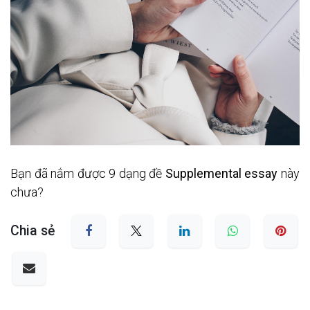
Bạn đã nắm được 9 dạng đề 
Supplemental essay
 này 
chưa? 
Chia sẻ