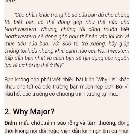
here.”
“Các phần khác trong hồ sơ của bạn đã cho chúng 
tôi biết bạn có thể đóng góp như thế nào cho 
Northwestern. Nhưng, chúng tôi cũng muốn biết 
Northwestern sẽ đóng góp như thế nào vào lợi ích và 
mục tiêu của bạn. Với 300 từ trở xuống, hãy giúp 
chúng tôi hiểu những khía cạnh nào của Northwestern 
hấp dẫn bạn nhất và cách bạn sẽ tận dụng các nguồn 
lực và cơ hội cụ thể ở đây” 
Bạn không cần phải viết nhiều bài luận “Why Us” khác 
nhau cho tất cả các trường bạn muốn nộp đơn. Bởi vì, 
hầu hết các trường có chương trình tương tự nhau. 
2. Why Major?
Điểm mấu chốt:
tránh sáo rỗng và tầm thường,
 đồng 
thời không nói dối hoặc viện dẫn kinh nghiệm cá nhân 