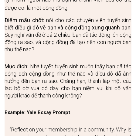
được coi là một cộng đồng.
Điểm mấu chốt:
nói cho các chuyên viên tuyển sinh 
biết 
điều gì đó về bạn và cộng đồng xung quanh bạn
.
Suy nghĩ vấn đề ở cả 2 chiều: bạn đã tác động lên cộng 
đồng ra sao, và cộng đồng đã tạo nên con người bạn 
như thế nào? 
Mục đích:
 Nhà tuyển tuyển sinh muốn thấy bạn đã tác 
động đến cộng đồng như thế nào và điều đó đã ảnh 
hưởng đến bạn ra sao. Chẳng hạn, thành lập một câu 
lạc bộ cờ vua có dạy cho bạn niềm vui khi cố vấn 
người khác để thành công không?
Example: Yale Essay Prompt
“Reflect on your membership in a community. Why is 