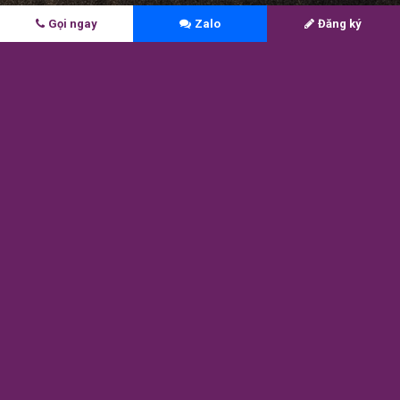
Gọi ngay
Zalo
Đăng ký