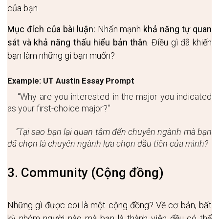
của bạn. 
Mục đích của bài luận:
 Nhấn mạnh 
khả năng tự quan 
sát và khả năng thấu hiểu bản thân
. Điều gì đã khiến 
bạn làm những gì bạn muốn?
Example: UT Austin Essay Prompt 
“Why are you interested in the major you indicated 
as your first-choice major?”
“Tại sao bạn lại quan tâm đến chuyên ngành mà bạn 
đã chọn là chuyên ngành lựa chọn đầu tiên của mình?
3. Community (Cộng đồng)
Những gì được coi là một cộng đồng? Về cơ bản, bất 
kỳ nhóm người nào mà bạn là thành viên đều có thể 