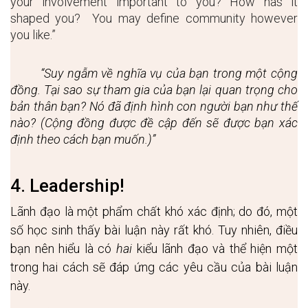
your involvement important to you? How has it 
shaped you?  You may define community however 
you like.”
“Suy ngẫm về nghĩa vụ của bạn trong một cộng 
đồng. Tại sao sự tham gia của bạn lại quan trọng cho 
bản thân bạn? Nó đã định hình con người bạn như thế 
nào? (Cộng đồng được đề cập đến sẽ được bạn xác 
định theo cách bạn muốn.)”
4. Leadership!
Lãnh đạo là một phẩm chất khó xác định; do đó, một 
số học sinh thấy bài luận này rất khó. Tuy nhiên, điều 
bạn nên hiểu là có 
hai
 kiểu lãnh đạo và thể hiện một 
trong hai cách sẽ đáp ứng các yêu cầu của bài luận 
này. 