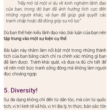
“Hãy mô tả một ví dụ về kinh nghiệm lãnh đạo 
của bạn, trong đó bạn đã ảnh hưởng tích cực đến 
những người khác, và bạn đã giúp giải quyết các 
tranh chấp hoặc đã đóng góp sự nỗ lực”
Dù bạn thể hiện kiểu lãnh đạo nào
, bài luận của bạn nên 
tập trung vào một sự kiện cụ thể
.
Bài luận này nhằm làm nổi bật một trong những thành 
tích của bạn bằng cách chỉ ra chính xác những gì bạn 
đã làm được. Tránh khái quát, và đưa ra đủ chi tiết để 
vẽ nên một bức tranh sống động mà không làm người 
đọc choáng ngợp. 
5. Diversity!
Sự đa dạng không chỉ đến từ dân tộc, mà còn từ quốc 
tịch, vị trí kinh tế xã hội, vị trí địa lý, tri thức, bản sắc tôn 