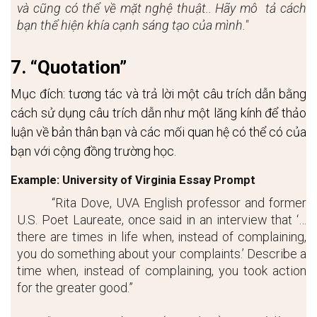
và cũng có thể về mặt nghệ thuật.. Hãy mô  tả cách 
bạn thể hiện khía cạnh sáng tạo của mình." 
7. “Quotation”
Mục đích: tương tác và trả lời một câu trích dẫn bằng 
cách sử dụng câu trích dẫn như một lăng kính để thảo 
luận về bản thân bạn và các mối quan hệ có thể có của 
bạn với cộng đồng trường học.
Example: University of Virginia Essay Prompt
“Rita Dove, UVA English professor and former 
U.S. Poet Laureate, once said in an interview that ‘…
there are times in life when, instead of complaining, 
you do something about your complaints.’ Describe a 
time when, instead of complaining, you took action 
for the greater good.”