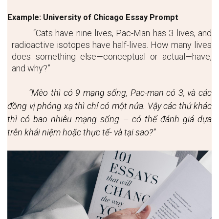
Example: University of Chicago Essay Prompt
“Cats have nine lives, Pac-Man has 3 lives, and 
radioactive isotopes have half-lives. How many lives 
does something else—conceptual or actual—have, 
and why?”
“
Mèo thì có 9 mạng sống, Pac-man có 3, và các 
đồng vị phóng xạ thì chỉ có một nửa. Vậy các thứ khác 
thì có bao nhiêu mạng sống – có thể đánh giá dựa 
trên khái niệm hoặc thực tế- và tại sao?”