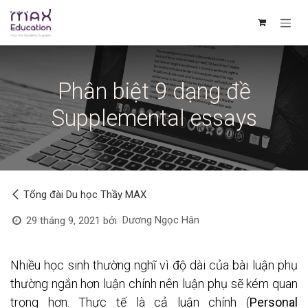
Bỏ qua để đến Nội dung
Phân biệt 9 dạng đề
Supplemental essays
Tổng đài Du học Thầy MAX
Dương Ngọc Hân
29 tháng 9, 2021
bởi
Nhiều học sinh thường nghĩ vì độ dài của bài luận phụ 
thường ngắn hơn luận chính nên luận phụ sẽ kém quan 
trọng hơn.
 Thực tế là cả luận chính (
Personal 