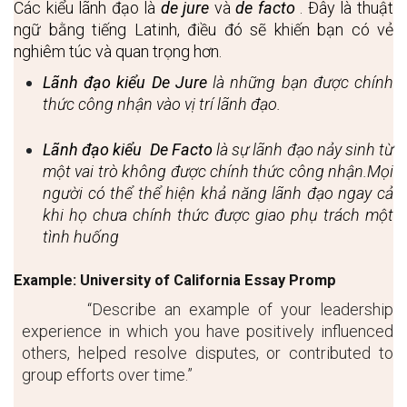
Các kiểu lãnh đạo là 
de jure
 và 
de facto
 . Đây là thuật 
ngữ bằng tiếng Latinh, điều đó sẽ khiến bạn có vẻ 
nghiêm túc và quan trọng hơn. 
Lãnh đạo kiểu De Jure
 là những bạn được chính 
thức công nhận vào vị trí lãnh đạo. 
Lãnh đạo kiểu  De Facto
 là sự lãnh đạo nảy sinh từ 
một vai trò không được chính thức công nhận.Mọi 
người có thể thể hiện khả năng lãnh đạo ngay cả 
khi họ chưa chính thức được giao phụ trách một 
tình huống
Example: University of California Essay Promp
“Describe an example of your leadership 
experience in which you have positively influenced 
others, helped resolve disputes, or contributed to 
group efforts over time.”