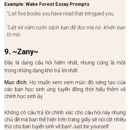
Example: Wake Forest Essay Prompts
“List five books you have read that intrigued you.
“Liệt kê năm cuốn sách bạn đã đọc mà nó  khiến bạn 
tò mò.
9. ~Zany~
Đây là dạng câu hỏi hiếm nhất, nhưng cũng là một 
trong những dạng khó trả lời nhất.
Mục đích:
 Họ muốn xem xem mức độ sáng tạo của 
các bạn học sinh ứng tuyển đồng thời hiểu thêm về 
chính học sinh ấy.
Không có câu trả lời chính xác cho câu hỏi này nhưng 
chủ đề mà bạn thể hiện trên trang giấy sẽ nói rất nhiều 
thứ cho ban tuyển sinh về bạn! Just be yourself