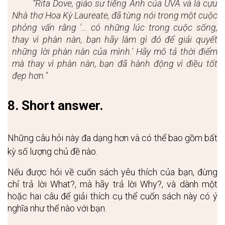
“Rita Dove, giáo sư tiếng Anh của UVA và là cựu 
Nhà thơ Hoa Kỳ Laureate, đã từng nói trong một cuộc 
phỏng vấn rằng '… có những lúc trong cuộc sống, 
thay vì phàn nàn, bạn hãy làm gì đó để giải quyết 
những lời phàn nàn của mình.' Hãy mô tả thời điểm 
mà thay vì phàn nàn, bạn đã hành động vì điều tốt 
đẹp hơn."
8. Short answer.
Những câu hỏi này đa dạng hơn và có thể bao gồm bất 
kỳ số lượng chủ đề nào. 
Nếu được hỏi về cuốn sách yêu thích của bạn, đừng 
chỉ trả lời What?, mà hãy trả lời Why?, và dành một 
hoặc hai câu để giải thích cụ thể cuốn sách này có ý 
nghĩa như thế nào với bạn.