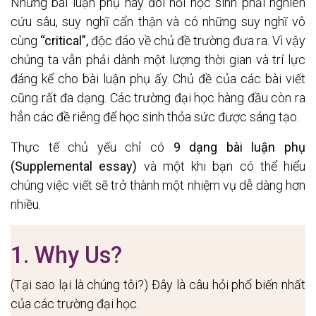
Những bài luận phụ này đòi hỏi học sinh phải nghiên 
cứu sâu, suy nghĩ cẩn thận và có những suy nghĩ vô 
cùng 
“critical”,
 độc đáo về chủ đề trường đưa ra. Vì vậy 
chúng ta vẫn phải dành một lượng thời gian và trí lực 
đáng kể cho bài luận phụ ấy
. Chủ đề của các bài viết 
cũng rất đa dạng. Các trường đại học hàng đầu còn ra 
hẳn các đề riêng để học sinh thỏa sức được sáng tạo.
Thực tế chủ yếu chỉ có 
9 dạng bài luận phụ 
(Supplemental essay)
 và một khi bạn có thể hiểu 
chúng việc viết sẽ trở thành một nhiệm vụ dễ dàng hơn 
nhiều. 
1. Why Us?
(Tại sao lại là chúng tôi?) 
Đây là câu hỏi phổ biến nhất 
của các trường đại học. 