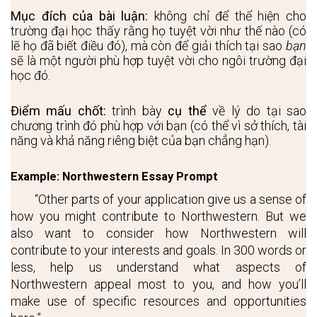
Mục đích của bài luận:
 không chỉ để thể hiện cho 
trường đại học thấy rằng họ tuyệt vời như thế nào (có 
lẽ họ đã biết điều đó), mà còn để giải thích tại sao 
bạn
sẽ là một người phù hợp tuyệt vời cho ngôi trường đại 
học đó.
Điểm mấu chốt:
 trình bày 
cụ thể
 về lý do tại sao 
chương trình đó phù hợp với bạn (có thể vì sở thích, tài 
năng và khả năng riêng biệt của bạn chẳng hạn). 
Example: Northwestern Essay Prompt
“Other parts of your application give us a sense of 
how you might contribute to Northwestern. But we 
also want to consider how Northwestern will 
contribute to your interests and goals. In 300 words or 
less, help us understand what aspects of 
Northwestern appeal most to you, and how you’ll 
make use of specific resources and opportunities 