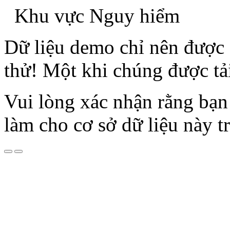
Khu vực Nguy hiểm
Dữ liệu demo chỉ nên được 
thử! Một khi chúng được tả
Vui lòng xác nhận rằng b
làm cho cơ sở dữ liệu này t