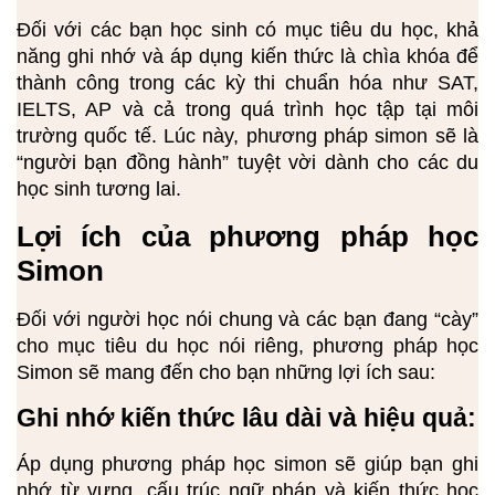
Đối với các bạn học sinh có mục tiêu du học, khả
năng ghi nhớ và áp dụng kiến thức là chìa khóa để
thành công trong các kỳ thi chuẩn hóa như SAT,
IELTS, AP và cả trong quá trình học tập tại môi
trường quốc tế. Lúc này, phương pháp simon sẽ là
“người bạn đồng hành” tuyệt vời dành cho các du
học sinh tương lai.
Lợi ích của phương pháp học
Simon
Đối với người học nói chung và các bạn đang “cày”
cho mục tiêu du học nói riêng, phương pháp học
Simon sẽ mang đến cho bạn những lợi ích sau:
Ghi nhớ kiến thức lâu dài và hiệu quả:
Áp dụng phương pháp học simon sẽ giúp bạn ghi
nhớ từ vựng, cấu trúc ngữ pháp và kiến thức học