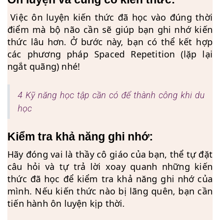
Việc ôn luyện kiến thức đã học vào đúng thời
điểm mà bộ não cần sẽ giúp bạn ghi nhớ kiến
thức lâu hơn. Ở bước này, bạn có thể kết hợp
các phương pháp Spaced Repetition (lặp lại
ngắt quãng) nhé!
4 Kỹ năng học tập cần có để thành công khi du
học
Kiểm tra khả năng ghi nhớ:
Hãy đóng vai là thầy cô giáo của bạn, thể tự đặt
câu hỏi và tự trả lời xoay quanh những kiến
thức đã học để kiểm tra khả năng ghi nhớ của
mình. Nếu kiến thức nào bị lãng quên, bạn cần
tiến hành ôn luyện kịp thời.