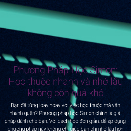
Phương Pháp Học Simon:
Học thuộc nhanh và nhớ lâu
không còn quá khó
Bạn đã từng loay hoay với việc học thuộc mà vẫn
nhanh quên? Phương pháp học Simon chính là giải
pháp dành cho bạn. Với cách học đơn giản, dễ áp dụng,
phương pháp này không chỉ giúp bạn ghi nhớ lâu hơn