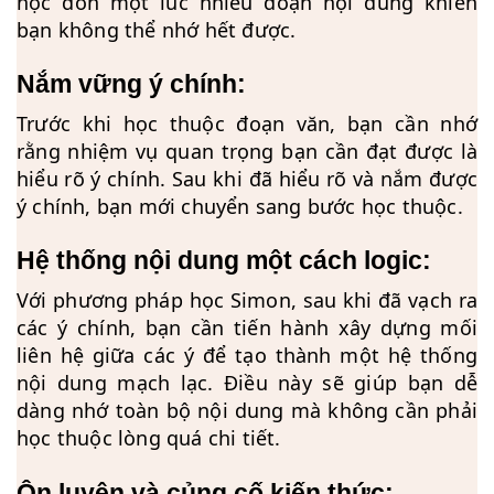
học dồn một lúc nhiều đoạn nội dung khiến
bạn không thể nhớ hết được.
Nắm vững ý chính:
Trước khi học thuộc đoạn văn, bạn cần nhớ
rằng nhiệm vụ quan trọng bạn cần đạt được là
hiểu rõ ý chính. Sau khi đã hiểu rõ và nắm được
ý chính, bạn mới chuyển sang bước học thuộc.
Hệ thống nội dung một cách logic: 
Với phương pháp học Simon, sau khi đã vạch ra
các ý chính, bạn cần tiến hành xây dựng mối
liên hệ giữa các ý để tạo thành một hệ thống
nội dung mạch lạc. Điều này sẽ giúp bạn dễ
dàng nhớ toàn bộ nội dung mà không cần phải
học thuộc lòng quá chi tiết.
Ôn luyện và củng cố kiến thức: