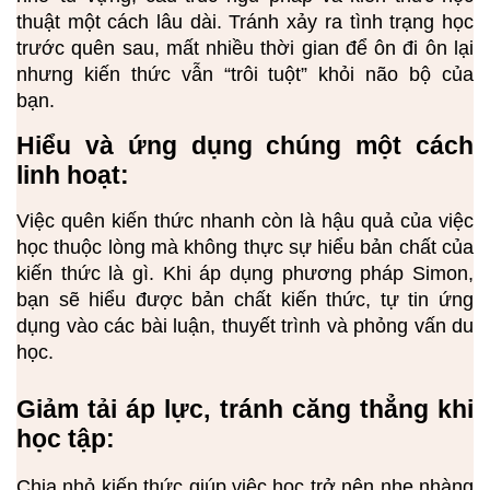
thuật một cách lâu dài. Tránh xảy ra tình trạng học
trước quên sau, mất nhiều thời gian để ôn đi ôn lại
nhưng kiến thức vẫn “trôi tuột” khỏi não bộ của
bạn.
Hiểu và ứng dụng chúng một cách 
linh hoạt: 
Việc quên kiến thức nhanh còn là hậu quả của việc
học thuộc lòng mà không thực sự hiểu bản chất của
kiến thức là gì. Khi áp dụng phương pháp Simon,
bạn sẽ hiểu được bản chất kiến thức, tự tin ứng
dụng vào các bài luận, thuyết trình và phỏng vấn du
học.
Giảm tải áp lực, tránh căng thẳng khi 
học tập:
Chia nhỏ kiến thức giúp việc học trở nên nhẹ nhàng