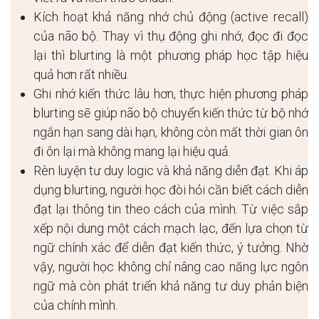
Kích hoạt khả năng nhớ chủ động (active recall)
của não bộ. Thay vì thụ động ghi nhớ, đọc đi đọc
lại thì blurting là một phương pháp học tập hiệu
quả hơn rất nhiều.
Ghi nhớ kiến thức lâu hơn, thực hiện phương pháp
blurting sẽ giúp não bộ chuyển kiến thức từ bộ nhớ
ngắn hạn sang dài hạn, không còn mất thời gian ôn
đi ôn lại mà không mang lại hiệu quả.
Rèn luyện tư duy logic và khả năng diễn đạt. Khi áp
dụng blurting, người học đòi hỏi cần biết cách diễn
đạt lại thông tin theo cách của mình. Từ việc sắp
xếp nội dung một cách mạch lạc, đến lựa chọn từ
ngữ chính xác để diễn đạt kiến thức, ý tưởng. Nhờ
vậy, người học không chỉ nâng cao năng lực ngôn
ngữ mà còn phát triển khả năng tư duy phản biện
của chính mình.