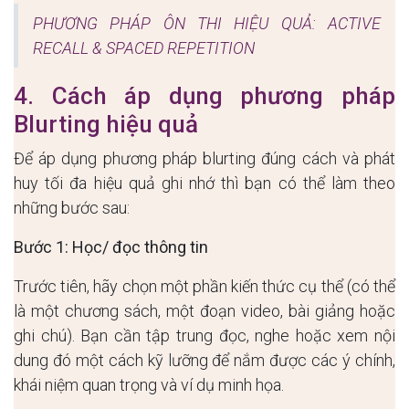
PHƯƠNG PHÁP ÔN THI HIỆU QUẢ: ACTIVE
RECALL & SPACED REPETITION
4. Cách áp dụng phương pháp
Blurting hiệu quả
Để áp dụng phương pháp blurting đúng cách và phát
huy tối đa hiệu quả ghi nhớ thì bạn có thể làm theo
những bước sau:
Bước 1: Học/ đọc thông tin
Trước tiên, hãy chọn một phần kiến thức cụ thể (có thể
là một chương sách, một đoạn video, bài giảng hoặc
ghi chú). Bạn cần tập trung đọc, nghe hoặc xem nội
dung đó một cách kỹ lưỡng để nắm được các ý chính,
khái niệm quan trọng và ví dụ minh họa.