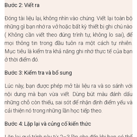
Bước 2: Viết ra
Đóng tài liệu lại, không nhìn vào chúng. Viết lại toàn bộ
những gì bạn nhớ ra vở hoặc bất kỳ thiết bị ghi chú nào
( Không cần viết theo đúng trình tự, không lo sai), để
mọi thông tin trong đầu tuôn ra một cách tự nhiên.
Mục tiêu là kiểm tra khả năng ghi nhớ thực tế của bạn
ở thời điểm đó.
Bước 3: Kiểm tra và bổ sung
Lúc này, bạn được phép mở tài liệu ra và so sánh với
nội dung mà bạn vừa viết. Dùng bút màu đánh dấu
những chỗ còn thiếu, sai sót để nhận định điểm yếu và
cải thiện nó trong những lần học tiếp theo.
Bước 4: Lặp lại và củng cố kiến thức
Lặp lại quá trình này từ 2–3 lần cho đến khi bạn có thể