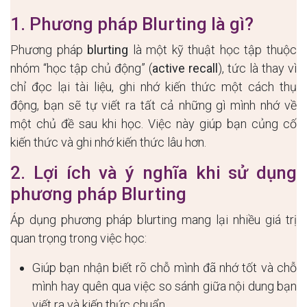
1. Phương pháp Blurting là gì?
Phương pháp
blurting
là một kỹ thuật học tập thuộc
nhóm “học tập chủ động” (
active recall
), tức là thay vì
chỉ đọc lại tài liệu, ghi nhớ kiến thức một cách thụ
động, bạn sẽ tự viết ra tất cả những gì mình nhớ về
một chủ đề sau khi học. Việc này giúp bạn củng cố
kiến thức và ghi nhớ kiến thức lâu hơn.
2. Lợi ích và ý nghĩa khi sử dụng
phương pháp Blurting
Áp dụng phương pháp blurting mang lại nhiều giá trị
quan trọng trong việc học:
Giúp bạn nhận biết rõ chỗ mình đã nhớ tốt và chỗ
mình hay quên qua việc so sánh giữa nội dung bạn
viết ra và kiến thức chuẩn.