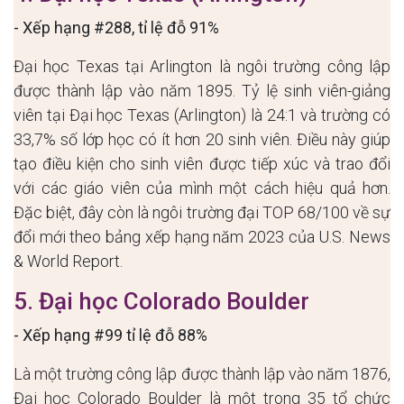
- Xếp hạng #288, tỉ lệ đỗ 91%
Đại học Texas tại Arlington là ngôi trường công lập
được thành lập vào năm 1895. Tỷ lệ sinh viên-giảng
viên tại Đại học Texas (Arlington) là 24:1 và trường có
33,7% số lớp học có ít hơn 20 sinh viên. Điều này giúp
tạo điều kiện cho sinh viên được tiếp xúc và trao đổi
với các giáo viên của mình một cách hiệu quả hơn.
Đặc biệt, đây còn là ngôi trường đại TOP 68/100 về sự
đổi mới theo bảng xếp hạng năm 2023 của U.S. News
& World Report.
5. Đại học Colorado Boulder
- Xếp hạng #99 tỉ lệ đỗ 88%
Là một trường công lập được thành lập vào năm 1876,
Đại học Colorado Boulder là một trong 35 tổ chức