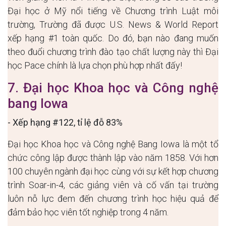
Đại học ở Mỹ nổi tiếng về Chương trình Luật môi
trường, Trường đã được U.S. News & World Report
xếp hạng #1 toàn quốc. Do đó, bạn nào đang muốn
theo đuổi chương trình đào tạo chất lượng này thì Đại
học Pace chính là lựa chọn phù hợp nhất đấy!
7. Đại học Khoa học và Công nghệ
bang Iowa
- Xếp hạng #122, tỉ lệ đỗ 83%
Đại học Khoa học và Công nghệ Bang Iowa là một tổ
chức công lập được thành lập vào năm 1858. Với hơn
100 chuyên ngành đại học cùng với sự kết hợp chương
trình Soar-in-4, các giảng viên và cố vấn tại trường
luôn nỗ lực đem đến chương trình học hiệu quả để
đảm bảo học viên tốt nghiệp trong 4 năm.