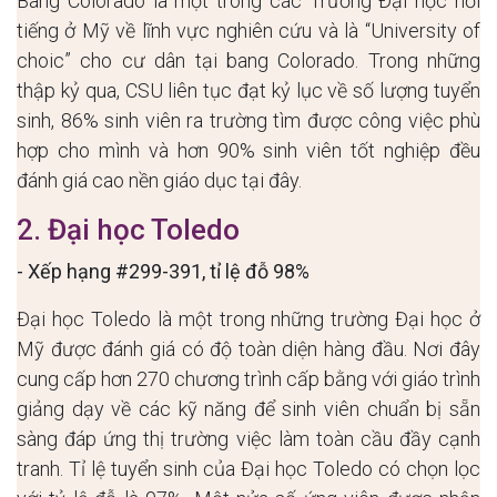
Bang Colorado là một trong các Trường Đại học nổi
tiếng ở Mỹ về lĩnh vực nghiên cứu và là “University of
choic” cho cư dân tại bang Colorado. Trong những
thập kỷ qua, CSU liên tục đạt kỷ lục về số lượng tuyển
sinh, 86% sinh viên ra trường tìm được công việc phù
hợp cho mình và hơn 90% sinh viên tốt nghiệp đều
đánh giá cao nền giáo dục tại đây.
2. Đại học Toledo
- Xếp hạng #299-391, tỉ lệ đỗ 98%
Đại học Toledo là một trong những trường Đại học ở
Mỹ được đánh giá có độ toàn diện hàng đầu. Nơi đây
cung cấp hơn 270 chương trình cấp bằng với giáo trình
giảng dạy về các kỹ năng để sinh viên chuẩn bị sẵn
sàng đáp ứng thị trường việc làm toàn cầu đầy cạnh
tranh. Tỉ lệ tuyển sinh của Đại học Toledo có chọn lọc