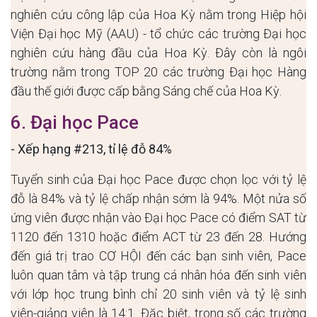
nghiên cứu công lập của Hoa Kỳ nằm trong Hiệp hội
Viện Đại học Mỹ (AAU) - tổ chức các trường Đại học
nghiên cứu hàng đầu của Hoa Kỳ. Đây còn là ngôi
trường nằm trong TOP 20 các trường Đại học Hàng
đầu thế giới được cấp bằng Sáng chế của Hoa Kỳ.
6. Đại học Pace
- Xếp hạng #213, tỉ lệ đỗ 84%
Tuyển sinh của Đại học Pace được chọn lọc với tỷ lệ
đỗ là 84% và tỷ lệ chấp nhận sớm là 94%. Một nửa số
ứng viên được nhận vào Đại học Pace có điểm SAT từ
1120 đến 1310 hoặc điểm ACT từ 23 đến 28. Hướng
đến giá trị trao CƠ HỘI đến các bạn sinh viên, Pace
luôn quan tâm và tập trung cá nhân hóa đến sinh viên
với lớp học trung bình chỉ 20 sinh viên và tỷ lệ sinh
viên-giảng viên là 14:1. Đặc biệt, trong số các trường