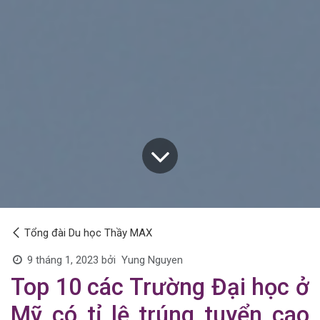
Tổng đài Du học Thầy MAX
Yung Nguyen
9 tháng 1, 2023
bởi
Top 10 các Trường Đại học ở
Mỹ có tỉ lệ trúng tuyển cao