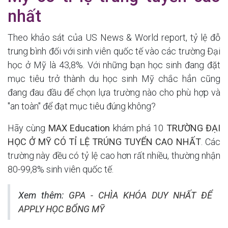
nhất
Theo khảo sát của US News & World report, tỷ lệ đỗ
trung bình đối với sinh viên quốc tế vào các trường Đại
học ở Mỹ là 43,8%. Với những bạn học sinh đang đặt
mục tiêu trở thành du học sinh Mỹ chắc hẳn cũng
đang đau đầu để chọn lựa trường nào cho phù hợp và
"an toàn" để đạt mục tiêu đúng không?
Hãy cùng
MAX Education
khám phá 10
TRƯỜNG ĐẠI
HỌC Ở MỸ CÓ TỈ LỆ TRÚNG TUYỂN CAO NHẤT
. Các
trường này đều có tỷ lệ cao hơn rất nhiều, thường nhận
80-99,8% sinh viên quốc tế.
Xem thêm:
GPA - CHÌA KHÓA DUY NHẤT ĐỂ
APPLY HỌC BỔNG MỸ