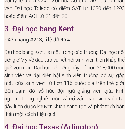
với tỷ lệ đỗ là 97%. Một nửa số ứng viên được nhận
vào Đại học Toledo có điểm SAT từ 1030 đến 1290
hoặc điểm ACT từ 21 đến 28.
3. Đại học bang Kent
- Xếp hạng #213, tỉ lệ đỗ 96%
Đại học bang Kent là một trong các trường Đại học nổi
tiếng ở Mỹ về đào tạo và kết nối sinh viên trên khắp thế
giới với nhau. Đại học nổi tiếng này có hơn 268,000 cựu
sinh viên và đại diện hội sinh viên trường có sự góp
mặt của sinh viên từ hơn 116 quốc gia trên thế giới.
Bên cạnh đó, sở hữu đội ngũ giảng viên giàu kinh
nghiệm trong nghiên cứu và cố vấn, các sinh viên tại
đây luôn được khuyến khích sáng tạo và phát triển bản
thân một cách hiệu quả.
4. Đại học Texas (Arlington)