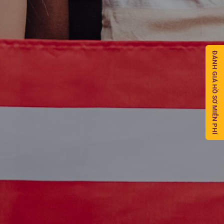
ĐÁNH GIÁ HỒ SƠ MIỄN PHÍ