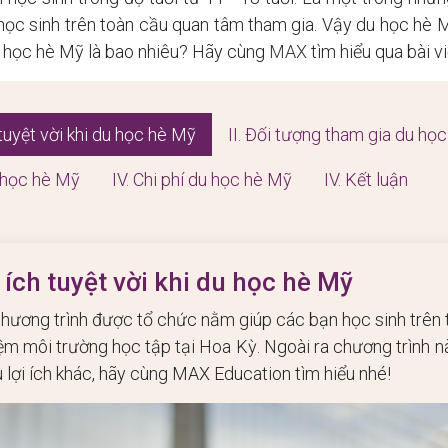
học sinh trên toàn cầu quan tâm tham gia. Vậy du học hè 
du học hè Mỹ là bao nhiêu? Hãy cùng
MAX
tìm hiểu qua bài v
 tuyệt vời khi du học hè Mỹ
II. Đối tượng tham gia du họ
u học hè Mỹ
IV. Chi phí du học hè Mỹ
IV. Kết luận
i ích tuyệt vời khi du học hè Mỹ
hương trình được tổ chức nằm giúp các bạn học sinh trên 
hiệm môi trường học tập tại Hoa Kỳ. Ngoài ra chương trình
u lợi ích khác, hãy cùng MAX Education tìm hiểu nhé!