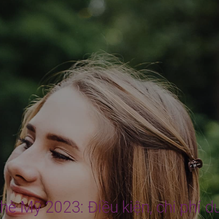
hè Mỹ 2023: Điều kiện, chi phí d