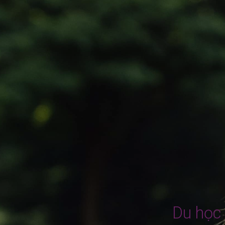
Du học 