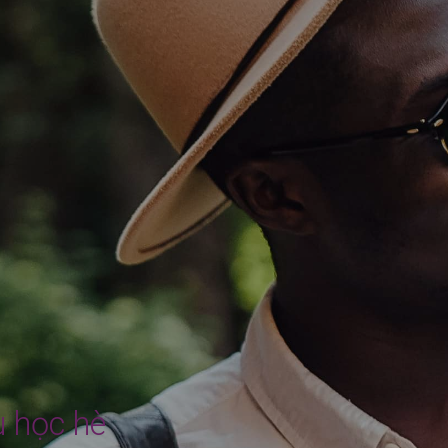
u học hè