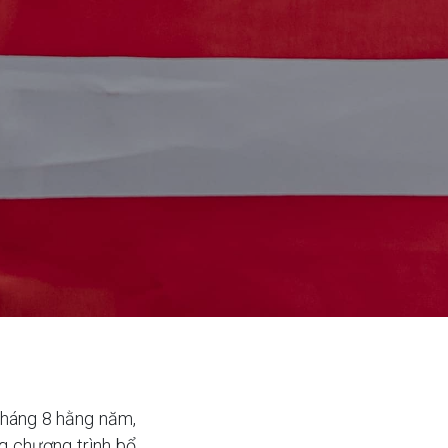
 tháng 8 hằng năm,
ng chương trình bổ