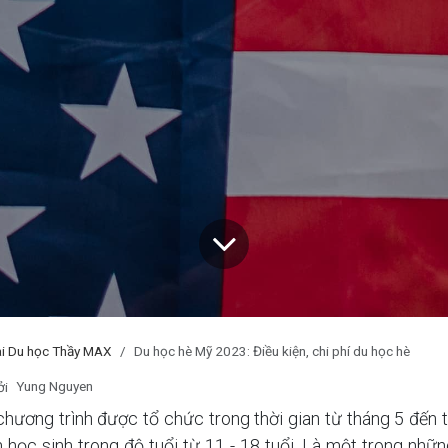
i Du học Thầy MAX
Du học hè Mỹ 2023: Điều kiện, chi phí du học hè
Yung Nguyen
ởi
chương trình được tổ chức trong thời gian từ tháng 5 đến
học sinh trong độ tuổi từ 11 - 18 tuổi. Là một trong nhữ