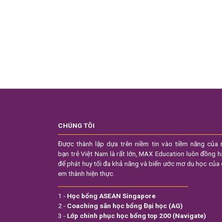
CHÚNG TÔI
Được thành lập dựa trên niềm tin vào tiềm năng của 
bạn trẻ Việt Nam là rất lớn, MAX Education luôn đồng 
để phát huy tối đa khả năng và biến ước mơ du học của
em thành hiện thực.
1 -
Học bổng ASEAN Singapore
2 -
Coaching săn học bổng Đại học (AG)
3 -
Lớp chinh phục học bổng top 200 (Navigate)