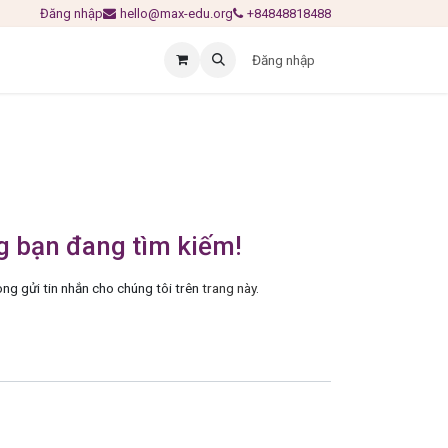
Đăng nhập
hello@max-edu.org
+84848818488
Đăng nhập
ng bạn đang tìm kiếm!
òng gửi tin nhắn cho chúng tôi trên
trang này
.