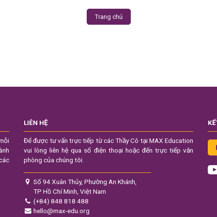
Trang chủ
LIÊN HỆ
KẾ
mỗi
Để được tư vấn trực tiếp từ các Thầy Cô tại MAX Education
hành
vui lòng liên hệ qua số điện thoại hoặc đến trực tiếp văn
 các
phòng của chúng tôi.
Số 94 Xuân Thủy, Phường An Khánh,
TP Hồ Chí Minh, Việt Nam
(+84) 848 818 488
hello@max-edu.org