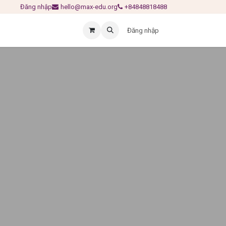
Đăng nhập
hello@max-edu.org
+84848818488
Đăng nhập