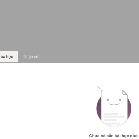
óa học
Nhận xét
Chưa có sẵn bài học nào.