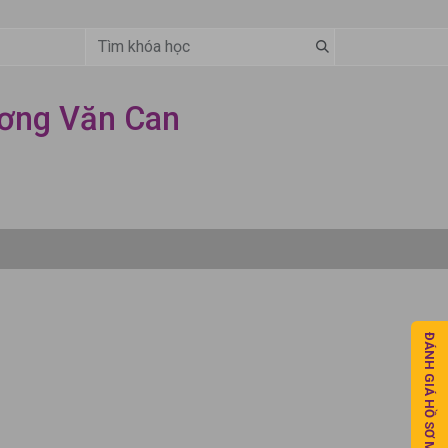
ơng Văn Can
ĐÁNH GIÁ HỒ SƠ MIỄN PHÍ