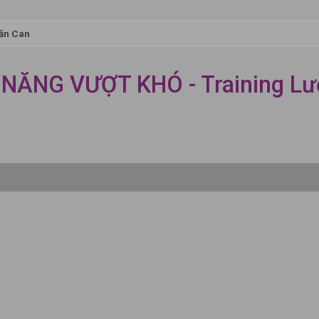
ăn Can
 NĂNG VƯỢT KHÓ - Training Lư