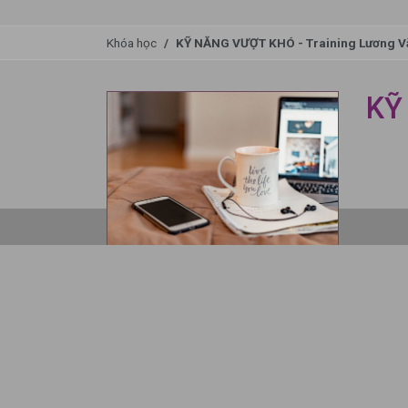
Khóa học
KỸ NĂNG VƯỢT KHÓ - Training Lương V
KỸ