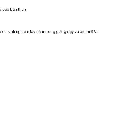
ại của bản thân
o có kinh nghiệm lâu năm trong giảng dạy và ôn thi SAT