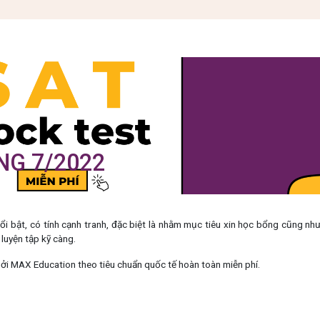
NG 7/2022
i bật, có tính cạnh tranh, đặc biệt là nhằm mục tiêu xin học bổng cũng nh
luyện tập kỹ càng.
bởi MAX Education theo tiêu chuẩn quốc tế hoàn toàn miễn phí.