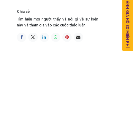
ĐÁNH GIÁ HỒ SƠ MIỄN PHÍ
Chia sẻ
Tìm hiểu mọi người thấy và nói gì về sự kiện
này, và tham gia vào các cuộc thảo luận.