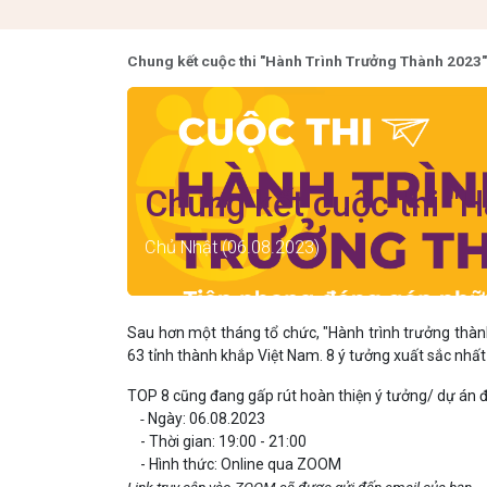
Bỏ qua để đến Nội dung
Chung kết cuộc thi "Hành Trình Trưởng Thành 2023"
Chung kết cuộc thi "
Chủ Nhật (06.08.2023)
Sau hơn một tháng tổ chức, "Hành trình trưởng thàn
63 tỉnh thành khắp Việt Nam. 8 ý tưởng xuất sắc nhất 
TOP 8 cũng đang gấp rút hoàn thiện ý tưởng/ dự án 
-
Ngày: 06.08.2023
- Thời gian: 19:00 - 21:00
- Hình thức: Online qua ZOOM