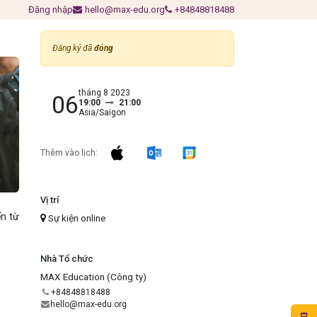
Đăng nhập
hello@max-edu.org
+84848818488
Đăng ký đã
đóng
tháng 8 2023
06
19:00
21:00
Asia/Saigon
Thêm vào lịch:
Vị trí
ến từ
Sự kiện online
Nhà Tổ chức
MAX Education (Công ty)
+84848818488
hello@max-edu.org