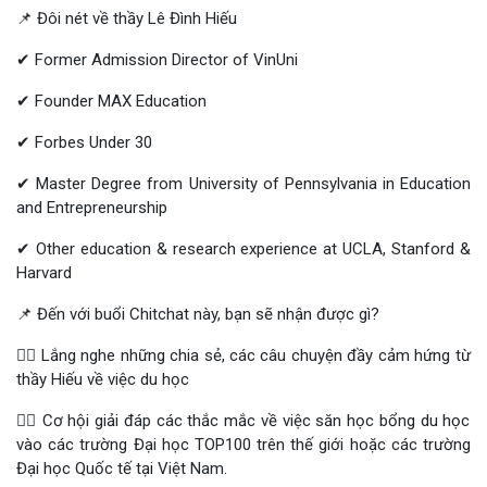
📌 Đôi nét về thầy Lê Đình Hiếu
✔ Former Admission Director of VinUni
✔ Founder MAX Education
✔ Forbes Under 30
✔ Master Degree from University of Pennsylvania in Education
and Entrepreneurship
✔ Other education & research experience at UCLA, Stanford &
Harvard
📌 Đến với buổi Chitchat này, bạn sẽ nhận được gì?
👉🏻 Lắng nghe những chia sẻ, các câu chuyện đầy cảm hứng từ
thầy Hiếu về việc du học
👉🏻 Cơ hội giải đáp các thắc mắc về việc săn học bổng du học
vào các trường Đại học TOP100 trên thế giới hoặc các trường
Đại học Quốc tế tại Việt Nam.