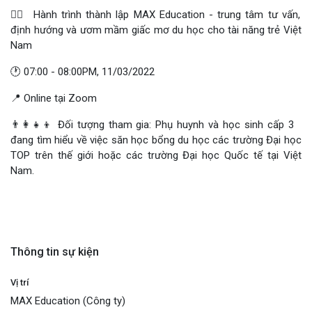
👉🏻 Hành trình thành lập MAX Education - trung tâm tư vấn,
định hướng và ươm mầm giấc mơ du học cho tài năng trẻ Việt
Nam
🕐 07:00 - 08:00PM, 11/03/2022
📍 Online tại Zoom
👨‍👩‍👧‍👦 Đối tượng tham gia: Phụ huynh và học sinh cấp 3
đang tìm hiểu về việc săn học bổng du học các trường Đại học
TOP trên thế giới hoặc các trường Đại học Quốc tế tại Việt
Nam.
Thông tin sự kiện
Vị trí
MAX Education (Công ty)