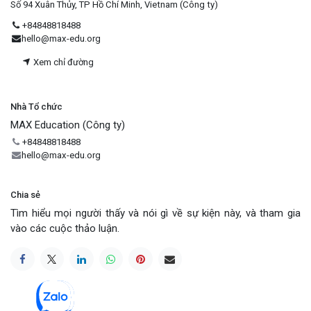
Số 94 Xuân Thủy, TP Hồ Chí Minh, Vietnam (Công ty)
+84848818488
hello@max-edu.org
Xem chỉ đường
Nhà Tổ chức
MAX Education (Công ty)
+84848818488
hello@max-edu.org
Chia sẻ
Tìm hiểu mọi người thấy và nói gì về sự kiện này, và tham gia
vào các cuộc thảo luận.