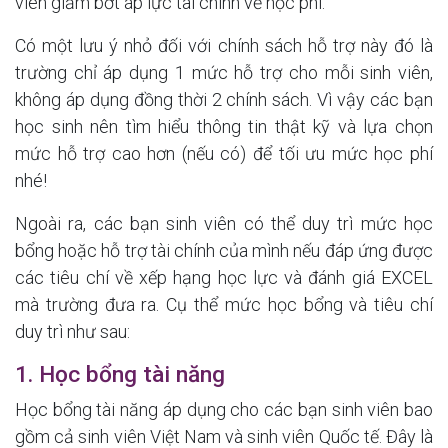
viên giảm bớt áp lực tài chính về học phí.
Có một lưu ý nhỏ đối với chính sách hỗ trợ này đó là
trường chỉ áp dụng 1 mức hỗ trợ cho mỗi sinh viên,
không áp dụng đồng thời 2 chính sách. Vì vậy các bạn
học sinh nên tìm hiểu thông tin thật kỹ và lựa chọn
mức hỗ trợ cao hơn (nếu có) để tối ưu mức học phí
nhé!
Ngoài ra, các bạn sinh viên có thể duy trì mức học
bổng hoặc hỗ trợ tài chính của mình nếu đáp ứng được
các tiêu chí về xếp hạng học lực và đánh giá EXCEL
mà trường đưa ra. Cụ thể mức học bổng và tiêu chí
duy trì như sau:
1. Học bổng tài năng
Học bổng tài năng áp dụng cho các bạn sinh viên bao
gồm cả sinh viên Việt Nam và sinh viên Quốc tế. Đây là