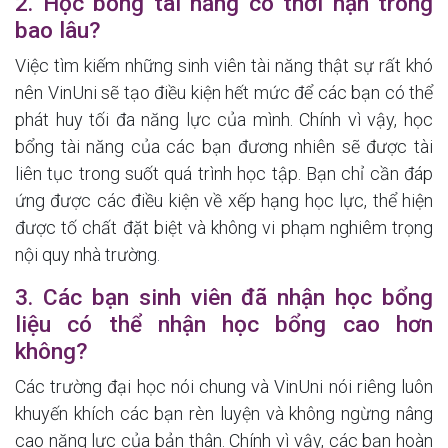
2. Học bổng tài năng có thời hạn trong
bao lâu?
Việc tìm kiếm những sinh viên tài năng thật sự rất khó
nên VinUni sẽ tạo điều kiện hết mức để các bạn có thể
phát huy tối đa năng lực của mình. Chính vì vậy, học
bổng tài năng của các bạn đương nhiên sẽ được tài
liên tục trong suốt quá trình học tập. Bạn chỉ cần đáp
ứng được các điều kiện về xếp hạng học lực, thể hiện
được tố chất đặt biệt và không vi phạm nghiêm trọng
nội quy nhà trường.
3. Các bạn sinh viên đã nhận học bổng
liệu có thể nhận học bổng cao hơn
không?
Các trường đại học nói chung và VinUni nói riêng luôn
khuyến khích các bạn rèn luyện và không ngừng nâng
cao năng lực của bản thân. Chính vì vậy, các bạn hoàn