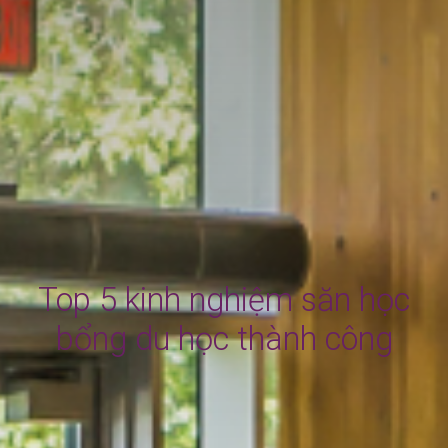
Top 5 kinh nghiệm săn học
bổng du học thành công