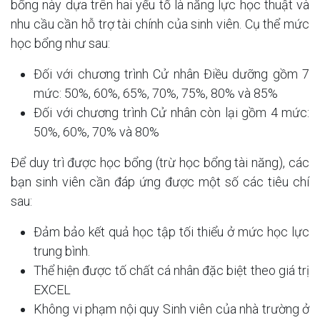
bổng này dựa trên hai yếu tố là năng lực học thuật và
nhu cầu cần hỗ trợ tài chính của sinh viên. Cụ thể mức
học bổng như sau:
Đối với chương trình Cử nhân Điều dưỡng gồm 7
mức: 50%, 60%, 65%, 70%, 75%, 80% và 85%
Đối với chương trình Cử nhân còn lại gồm 4 mức:
50%, 60%, 70% và 80%
Để duy trì được học bổng (trừ học bổng tài năng), các
bạn sinh viên cần đáp ứng được một số các tiêu chí
sau:
Đảm bảo kết quả học tập tối thiểu ở mức học lực
trung bình.
Thể hiện được tố chất cá nhân đặc biệt theo giá trị
EXCEL
Không vi phạm nội quy Sinh viên của nhà trường ở