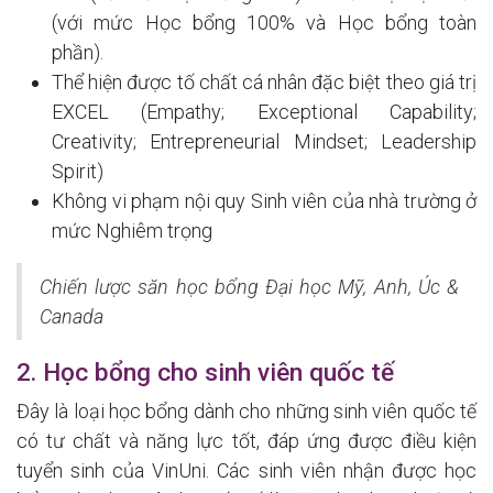
(với mức Học bổng 100% và Học bổng toàn
phần).
Thể hiện được tố chất cá nhân đặc biệt theo giá trị
EXCEL (Empathy; Exceptional Capability;
Creativity; Entrepreneurial Mindset; Leadership
Spirit)
Không vi phạm nội quy Sinh viên của nhà trường ở
mức Nghiêm trọng
Chiến lược săn học bổng Đại học Mỹ, Anh, Úc &
Canada
2. Học bổng cho sinh viên quốc tế
Đây là loại học bổng dành cho những sinh viên quốc tế
có tư chất và năng lực tốt, đáp ứng được điều kiện
tuyển sinh của VinUni. Các sinh viên nhận được học