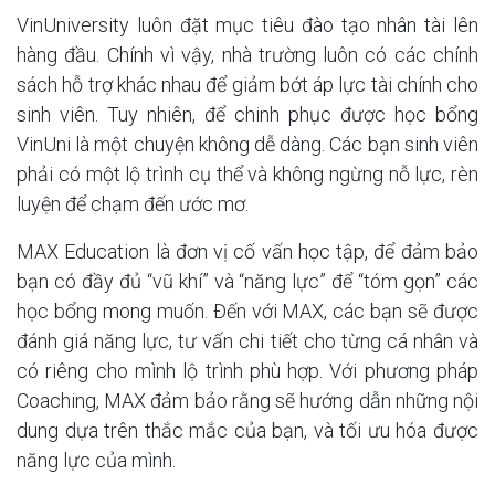
VinUniversity luôn đặt mục tiêu đào tạo nhân tài lên
hàng đầu. Chính vì vậy, nhà trường luôn có các chính
sách hỗ trợ khác nhau để giảm bớt áp lực tài chính cho
sinh viên. Tuy nhiên, để chinh phục được học bổng
VinUni là một chuyện không dễ dàng. Các bạn sinh viên
phải có một lộ trình cụ thể và không ngừng nỗ lực, rèn
luyện để chạm đến ước mơ.
MAX Education là đơn vị cố vấn học tập, để đảm bảo
bạn có đầy đủ “vũ khí” và “năng lực” để “tóm gọn” các
học bổng mong muốn. Đến với MAX, các bạn sẽ được
đánh giá năng lực, tư vấn chi tiết cho từng cá nhân và
có riêng cho mình lộ trình phù hợp. Với phương pháp
Coaching, MAX đảm bảo rằng sẽ hướng dẫn những nội
dung dựa trên thắc mắc của bạn, và tối ưu hóa được
năng lực của mình.