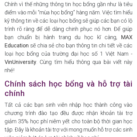
Chính vì thế những thông tin học bổng gần như là tiêu
điểm vào mỗi “mùa học bổng” hàng năm. Việc tìm hiểu
kỹ thông tin về các loại học bổng sẽ giúp các bạn có lộ
trình rõ ràng để dễ dàng chinh phục nó hơn. Để giúp
bạn chuẩn bị hành trang du học kĩ càng,
MAX
Education
sẽ chia sẻ cho bạn thông tin chi tiết về các
loại học bổng của trường đại học số 1 Việt Nam -
VinUniversity
. Cùng tìm hiểu thông qua bài viết này
nhé!
Chính sách học bổng và hỗ trợ tài
chính
Tất cả các bạn sinh viên nhập học thành công vào
chương trình đào tạo đều được nhận khoản tài trợ
giảm 35% học phí niêm yết cho toàn bộ thời gian học
tập. Đây là khoản tài trợ với mong muốn hỗ trợ các sinh