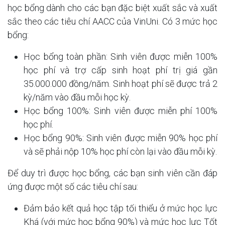
học bổng dành cho các bạn đặc biệt xuất sắc và xuất
sắc theo các tiêu chí AACC của VinUni. Có 3 mức học
bổng:
Học bổng toàn phần: Sinh viên được miễn 100%
học phí và trợ cấp sinh hoạt phí trị giá gần
35.000.000 đồng/năm. Sinh hoạt phí sẽ được trả 2
kỳ/năm vào đầu mỗi học kỳ.
Học bổng 100%: Sinh viên được miễn phí 100%
học phí.
Học bổng 90%: Sinh viên được miễn 90% học phí
và sẽ phải nộp 10% học phí còn lại vào đầu mỗi kỳ.
Để duy trì được học bổng, các bạn sinh viên cần đáp
ứng được một số các tiêu chí sau:
Đảm bảo kết quả học tập tối thiểu ở mức học lực
Khá (với mức học bổng 90%) và mức học lực Tốt