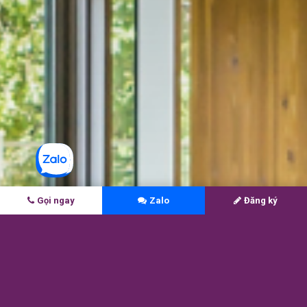
Gọi ngay
Zalo
Đăng ký