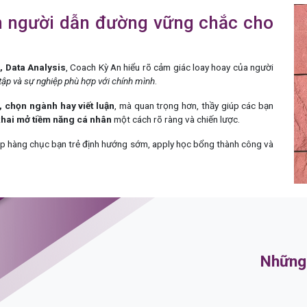
n người dẫn đường vững chắc cho
, Data Analysis
, Coach Kỳ An hiểu rõ cảm giác loay hoay của người
tập và sự nghiệp phù hợp với chính mình
.
, chọn ngành hay viết luận
, mà quan trọng hơn, thầy giúp các bạn
 khai mở tiềm năng cá nhân
một cách rõ ràng và chiến lược.
iúp hàng chục bạn trẻ định hướng sớm, apply học bổng thành công và
Những 