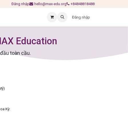
Đăng nhập
hello@max-edu.org
+84848818488
Đăng nhập
MAX Education
 đầu toàn cầu.
Mỹ)
Hoa Kỳ: