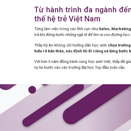
Từ hành trình đa ngành đế
thế hệ trẻ Việt Nam
Từng làm việc trong các lĩnh vực như
Sales, Marketing
trẻ khi
đứng trước những ngã rẽ để tìm ra con đường học 
Thầy Kỳ An không chỉ hướng dẫn học sinh
chọn trường
hiểu rõ bản thân, xác định lối đi riêng và từng bước
Với hơn 5 năm đồng hành cùng học sinh Việt, thầy đã g
tự tin bước vào các trường đại học Top đầu toàn cầu.