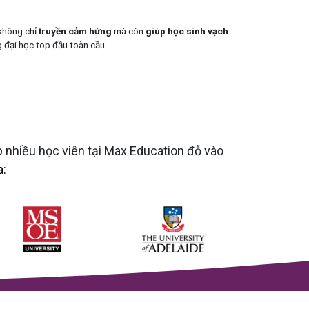
không chỉ
truyền cảm hứng
mà còn
giúp học sinh vạch
g đại học top đầu toàn cầu.
p nhiều học viên tại Max Education đỗ vào
a: