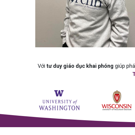
Với
tư duy giáo dục khai phóng
giúp phá
T