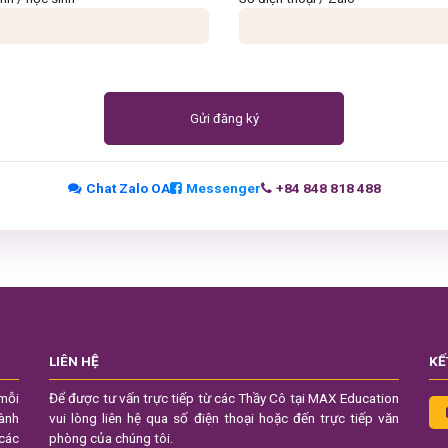
Gửi đăng ký
Chat Zalo OA
Messenger
+84 848 818 488
LIÊN HỆ
KẾ
mỗi
Để được tư vấn trực tiếp từ các Thầy Cô tại MAX Education
hành
vui lòng liên hệ qua số điện thoại hoặc đến trực tiếp văn
 các
phòng của chúng tôi.