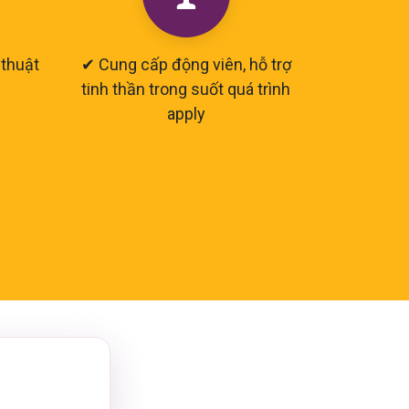
 thuật
✔ Cung cấp động viên, hỗ trợ
tinh thần trong suốt quá trình
apply