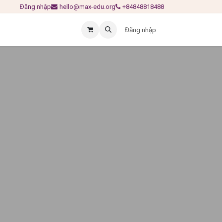
Đăng nhập
hello@max-edu.org
+84848818488
Đăng nhập