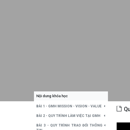
Nội dung khóa học
BÀI 1 - GMH MISSION - VISION - VALUE
Qu
BÀI 2 - QUY TRÌNH LÀM VIỆC TẠI GMH
BÀI 3 - QUY TRÌNH TRAO ĐỔI THÔNG