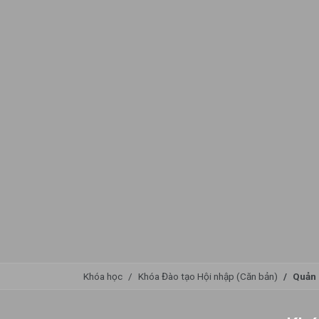
Khóa học
Khóa Đào tạo Hội nhập (Căn bản)
Quản 