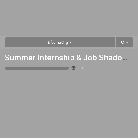
Điều hướng
Summer Internship & Job Shadowing Project
0
%