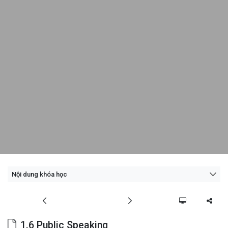
Nội dung khóa học
1.6 Public Speaking