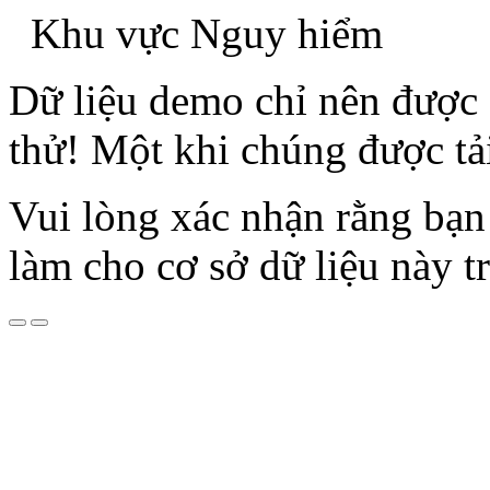
Khu vực Nguy hiểm
Dữ liệu demo chỉ nên được 
thử! Một khi chúng được tả
Vui lòng xác nhận rằng b
làm cho cơ sở dữ liệu này t