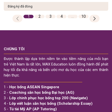
Đăng ký đã đóng
1
2
3
4
…
10
CHÚNG TÔI
Được thành lập dựa trên niềm tin vào tiềm năng của mỗi bạn
trẻ Việt Nam là rất lớn, MAX Education luôn đồng hành để phát
huy tối đa khả năng và biến ước mơ du học của các em thành
hiện thực.
1 -
Học bổng ASEAN Singapore
2 -
Coaching săn học bổng Đại học (AG)
3 -
Lớp chinh phục học bổng top 200 (Navigate)
4 -
Lớp viết luận săn học bổng (Scholarship Essay)
5 -
Tú tài Mỹ AP (AP Tutoring)