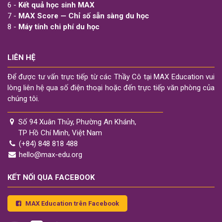
6 -
Kết quả học sinh MAX
7 -
MAX Score — Chỉ số sẵn sàng du học
8 -
Máy tính chi phí du học
LIÊN HỆ
Để được tư vấn trực tiếp từ các Thầy Cô tại MAX Education vui
lòng liên hệ qua số điện thoại hoặc đến trực tiếp văn phòng của
chúng tôi.
Số 94 Xuân Thủy, Phường An Khánh,
TP Hồ Chí Minh, Việt Nam
(+84) 848 818 488
hello@max-edu.org
KẾT NỐI QUA FACEBOOK
MAX Education trên Facebook