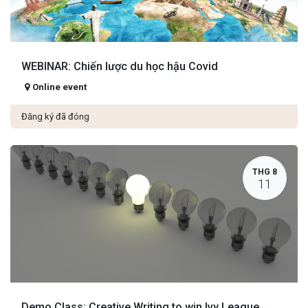
WEBINAR: Chiến lược du học hậu Covid
Online event
Đăng ký đã đóng
THG 8
11
Demo Class: Creative Writing to win Ivy League