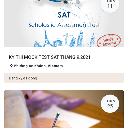
THG 9
11
KỲ THI MOCK TEST SAT THÁNG 9.2021
Phường An Khánh
,
Vietnam
Đăng ký đã đóng
THG 9
25