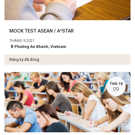
MOCK TEST ASEAN / A*STAR
THÁNG 9.2021
Phường An Khánh
,
Vietnam
Đăng ký đã đóng
THG 10
09