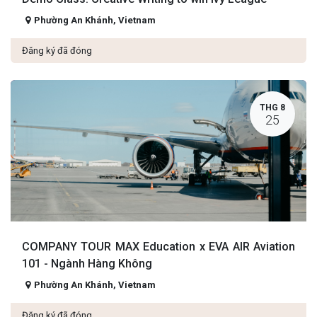
Phường An Khánh
,
Vietnam
Đăng ký đã đóng
THG 8
25
COMPANY TOUR MAX Education x EVA AIR Aviation
101 - Ngành Hàng Không
Phường An Khánh
,
Vietnam
Đăng ký đã đóng