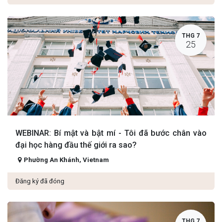
THG 7
25
WEBINAR: Bí mật và bật mí - Tôi đã bước chân vào
đại học hàng đầu thế giới ra sao?
Phường An Khánh
,
Vietnam
Đăng ký đã đóng
THG 7