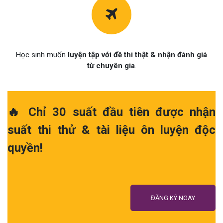
Học sinh muốn
luyện tập với đề thi thật & nhận đánh giá
từ chuyên gia
.
🔥 Chỉ 30 suất đầu tiên được nhận
suất thi thử & tài liệu ôn luyện độc
quyền!
ĐĂNG KÝ NGAY