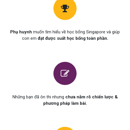
Phụ huynh
muốn tìm hiểu về học bổng Singapore và giúp
con em
đạt được suất học bổng toàn phần.
Những bạn đã ôn thi nhưng
chưa nắm rõ chiến lược &
phương pháp làm bài.