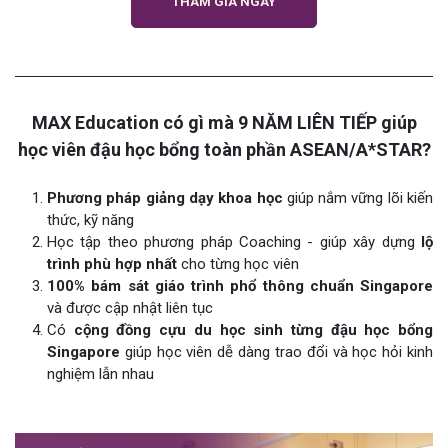
THAM GIA NGAY
MAX Education có gì mà 9 NĂM LIÊN TIẾP giúp
học viên đậu học bổng toàn phần ASEAN/A*STAR?
Phương pháp giảng dạy khoa học
giúp nắm vững lõi kiến
thức, kỹ năng
Học tập theo phương pháp Coaching - giúp xây dựng
lộ
trình phù hợp nhất
cho từng học viên
100% bám sát giáo trình phổ thông chuẩn Singapore
và được cập nhật liên tục
Có
cộng đồng cựu du học sinh từng đậu học bổng
Singapore
giúp học viên dễ dàng trao đổi và học hỏi kinh
nghiệm lẫn nhau