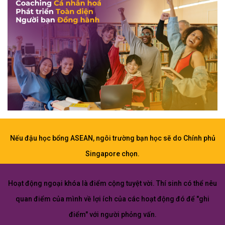
Nếu đậu học bổng ASEAN, ngôi trường bạn học sẽ do Chính phủ
Singapore chọn.
Hoạt động ngoại khóa là điểm cộng tuyệt vời. Thí sinh có thể nêu
quan điểm của mình về lợi ích của các hoạt động đó để "ghi
điểm" với người phỏng vấn.