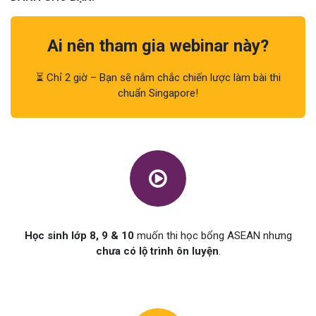
Ai nên tham gia webinar này?
⏳ Chỉ 2 giờ – Bạn sẽ nắm chắc chiến lược làm bài thi
chuẩn Singapore!
Học sinh lớp 8, 9 & 10
muốn thi học bổng ASEAN nhưng
chưa có lộ trình ôn luyện
.