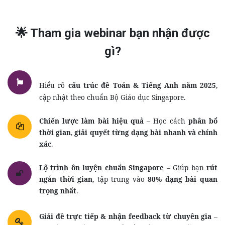
🌟 Tham gia webinar bạn nhận được
gì?
Hiểu rõ
cấu trúc đề Toán & Tiếng Anh năm 2025
,
cập nhật theo chuẩn Bộ Giáo dục Singapore.
Chiến lược làm bài hiệu quả
– Học cách
phân bổ
thời gian
,
giải quyết từng dạng bài nhanh và chính
xác
.
Lộ trình ôn luyện chuẩn Singapore
– Giúp bạn
rút
ngắn thời gian
, tập trung vào
80% dạng bài quan
trọng nhất
.
Giải đề trực tiếp & nhận feedback từ chuyên gia
–