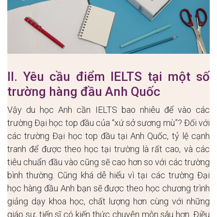
II. Yêu cầu điểm IELTS tại một số
trường hàng đầu Anh Quốc
Vậy du học Anh cần IELTS bao nhiêu để vào các
trường Đại học top đầu của “xứ sở sương mù”? Đối với
các trường Đại học top đầu tại Anh Quốc, tỷ lệ cạnh
tranh để được theo học tại trường là rất cao, và các
tiêu chuẩn đầu vào cũng sẽ cao hơn so với các trường
bình thường. Cũng khá dễ hiểu vì tại các trường Đại
học hàng đầu Anh bạn sẽ được theo học chương trình
giảng dạy khoa học, chất lượng hơn cùng với những
giáo sư, tiến sĩ có kiến thức chuyên môn sâu hơn. Điều