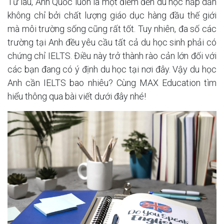
Từ lâu, Anh Quốc luôn là một điểm đến du học hấp dẫn
không chỉ bởi chất lượng giáo dục hàng đầu thế giới
mà môi trường sống cũng rất tốt. Tuy nhiên, đa số các
trường tại Anh đều yêu cầu tất cả du học sinh phải có
chứng chỉ IELTS. Điều này trở thành rào cản lớn đối với
các bạn đang có ý định du học tại nơi đây. Vậy du học
Anh cần IELTS bao nhiêu? Cùng MAX Education tìm
hiểu thông qua bài viết dưới đây nhé!