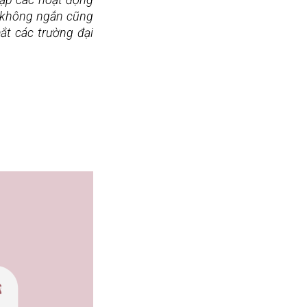
 không ngắn cũng 
t các trường đại 