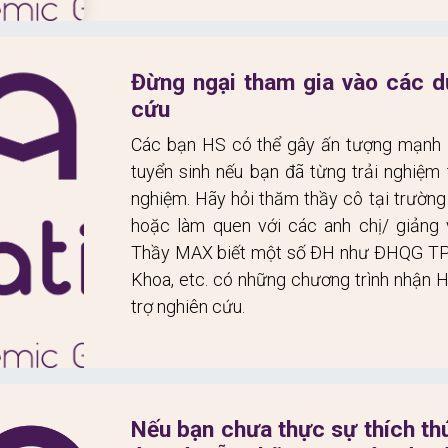
Đừng ngại tham gia vào các dự
cứu
Các bạn HS có thể gây ấn tượng mạnh đ
tuyển sinh nếu bạn đã từng trải nghiệm 
nghiệm. Hãy hỏi thăm thầy cô tại trường
hoặc làm quen với các anh chị/ giảng 
Thầy MAX biết một số ĐH như ĐHQG T
Khoa, etc. có những chương trình nhận H
trợ nghiên cứu.
Nếu bạn chưa thực sự thích thú