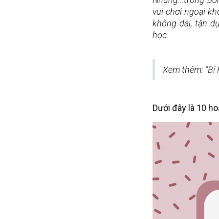
vui chơi ngoại kh
không dài, tận dụ
học.
Xem thêm: 
"Bí
Dưới đây là 10 h