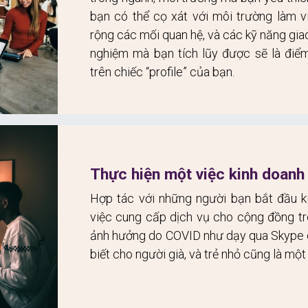
bạn có thể cọ xát với môi trường làm vi
rộng các mối quan hệ, và các kỹ năng giao 
nghiệm mà bạn tích lũy được sẽ là điểm
trên chiếc “profile” của bạn.
Thực hiện một việc kinh doanh
Hợp tác với những người bạn bắt đầu k
việc cung cấp dịch vụ cho cộng đồng tro
ảnh hưởng do COVID như dạy qua Skype c
biết cho người già, và trẻ nhỏ cũng là một