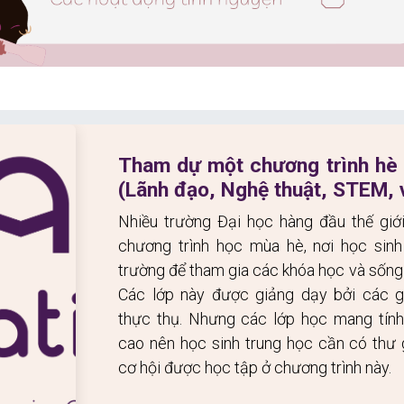
Tham dự một chương trình hè c
(Lãnh đạo, Nghệ thuật, STEM, v
Nhiều trường Đại học hàng đầu thế giớ
chương trình học mùa hè, nơi học sinh
trường để tham gia các khóa học và sống t
Các lớp này được giảng dạy bởi các gi
thực thụ. Nhưng các lớp học mang tính 
cao nên học sinh trung học cần có thư g
cơ hội được học tập ở chương trình này.