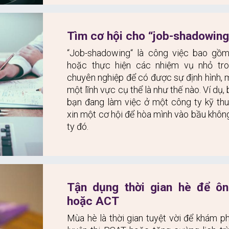
Tìm cơ hội cho “job-shadowing
“Job-shadowing“ là công việc bao gồm 
hoặc thực hiện các nhiệm vụ nhỏ tro
chuyên nghiệp để có được sự định hình, 
một lĩnh vực cụ thể là như thế nào. Ví dụ,
bạn đang làm việc ở một công ty kỹ thuậ
xin một cơ hội để hòa mình vào bầu không
ty đó.
Tận dụng thời gian hè để ôn
hoặc ACT
Mùa hè là thời gian tuyệt vời để khám p