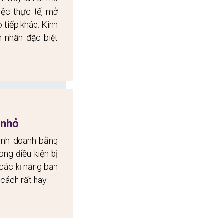
ệc thực tế, mở 
tiếp khác. Kinh 
 nhấn đặc biệt 
 nhỏ
inh doanh bằng 
ng điều kiện bị 
ác kĩ năng bạn 
 cách rất hay.