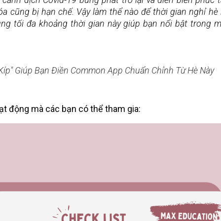
óa cũng bị hạn chế. Vậy làm thể nào để thời gian nghỉ hè
ng tối đa khoảng thời gian này giúp bạn nổi bật trong mắ
 Kíp" Giúp Bạn Điền Common App Chuẩn Chỉnh Từ Hè Này
oạt động mà các bạn có thể tham gia: