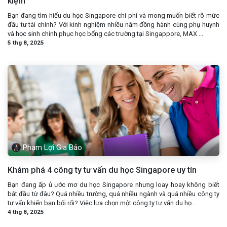
kiệm
Bạn đang tìm hiểu du học Singapore chi phí và mong muốn biết rõ mức
đầu tư tài chính? Với kinh nghiệm nhiều năm đồng hành cùng phụ huynh
và học sinh chinh phục học bổng các trường tại Singappore, MAX ...
5 thg 8, 2025
Phạm Lợi Gia Bảo
Khám phá 4 công ty tư vấn du học Singapore uy tín
Bạn đang ấp ủ ước mơ du học Singapore nhưng loay hoay không biết
bắt đầu từ đâu? Quá nhiều trường, quá nhiều ngành và quá nhiều công ty
tư vấn khiến bạn bối rối? Việc lựa chọn một công ty tư vấn du họ...
4 thg 8, 2025