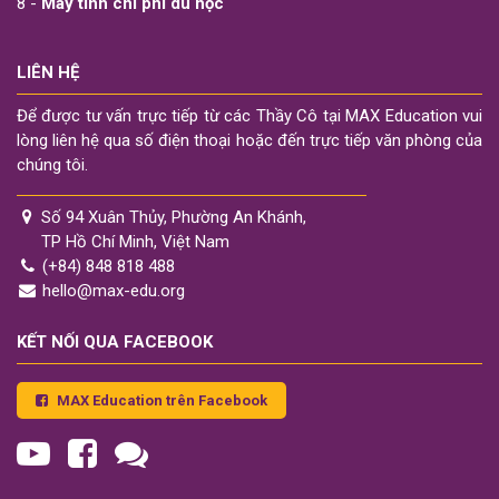
8 -
Máy tính chi phí du học
LIÊN HỆ
Để được tư vấn trực tiếp từ các Thầy Cô tại MAX Education vui
lòng liên hệ qua số điện thoại hoặc đến trực tiếp văn phòng của
chúng tôi.
Số 94 Xuân Thủy, Phường An Khánh,
TP Hồ Chí Minh, Việt Nam
(+84) 848 818 488
hello@max-edu.org
KẾT NỐI QUA FACEBOOK
MAX Education trên Facebook