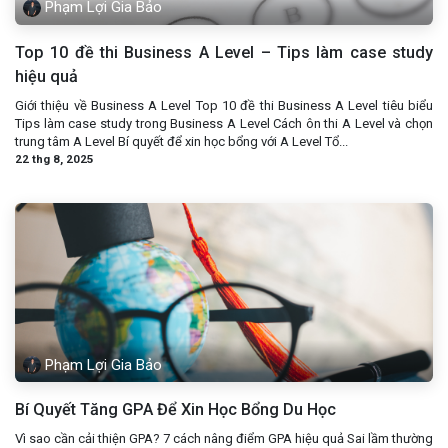
Phạm Lợi Gia Bảo
Top 10 đề thi Business A Level – Tips làm case study
hiệu quả
Giới thiệu về Business A Level Top 10 đề thi Business A Level tiêu biểu
Tips làm case study trong Business A Level Cách ôn thi A Level và chọn
trung tâm A Level Bí quyết để xin học bổng với A Level Tổ...
22 thg 8, 2025
Phạm Lợi Gia Bảo
Bí Quyết Tăng GPA Để Xin Học Bổng Du Học
Vì sao cần cải thiện GPA? 7 cách nâng điểm GPA hiệu quả Sai lầm thường