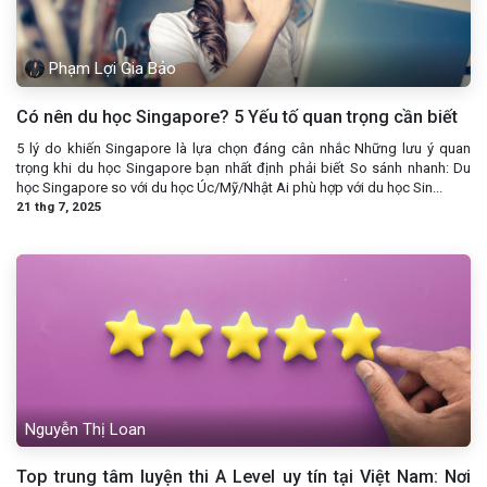
Phạm Lợi Gia Bảo
Có nên du học Singapore? 5 Yếu tố quan trọng cần biết
5 lý do khiến Singapore là lựa chọn đáng cân nhắc Những lưu ý quan
trọng khi du học Singapore bạn nhất định phải biết So sánh nhanh: Du
học Singapore so với du học Úc/Mỹ/Nhật Ai phù hợp với du học Sin...
21 thg 7, 2025
Nguyễn Thị Loan
Top trung tâm luyện thi A Level uy tín tại Việt Nam: Nơi