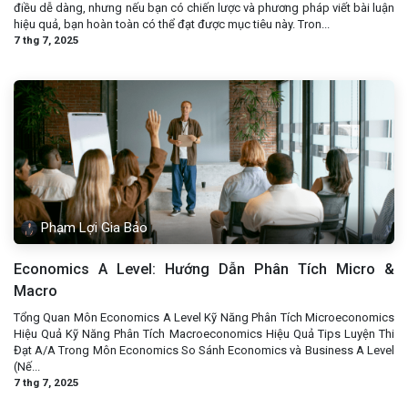
điều dễ dàng, nhưng nếu bạn có chiến lược và phương pháp viết bài luận
hiệu quả, bạn hoàn toàn có thể đạt được mục tiêu này. Tron...
7 thg 7, 2025
Phạm Lợi Gia Bảo
Economics A Level: Hướng Dẫn Phân Tích Micro &
Macro
Tổng Quan Môn Economics A Level Kỹ Năng Phân Tích Microeconomics
Hiệu Quả Kỹ Năng Phân Tích Macroeconomics Hiệu Quả Tips Luyện Thi
Đạt A/A Trong Môn Economics So Sánh Economics và Business A Level
(Nế...
7 thg 7, 2025