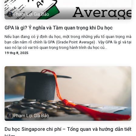
Phạm Lợi Gia Bảo
GPA là gì? Ý nghĩa và Tầm quan trọng khi Du học
Nếu bạn đang có ý định du học, một trong những yếu tố quan trọng mà
bạn cần nắm rõ chính là GPA (Grade Point Average) . Vậy GPA là gì và tại
sao nó lại có vai trò quan trọng trong hành trình du học củ...
19 thg 8, 2025
Phạm Lợi Gia Bảo
Du học Singapore chi phí – Tổng quan và hướng dẫn tiết