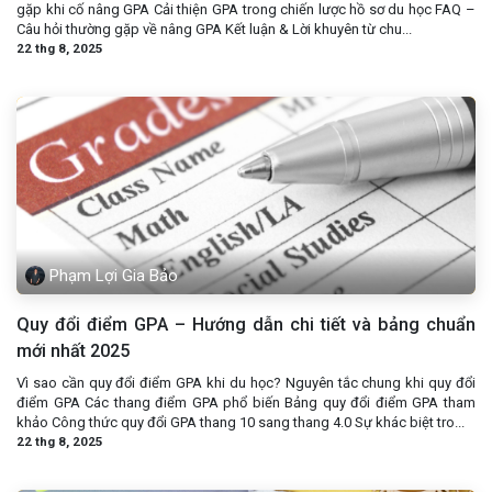
gặp khi cố nâng GPA Cải thiện GPA trong chiến lược hồ sơ du học FAQ –
Câu hỏi thường gặp về nâng GPA Kết luận & Lời khuyên từ chu...
22 thg 8, 2025
Phạm Lợi Gia Bảo
Quy đổi điểm GPA – Hướng dẫn chi tiết và bảng chuẩn
mới nhất 2025
Vì sao cần quy đổi điểm GPA khi du học? Nguyên tắc chung khi quy đổi
điểm GPA Các thang điểm GPA phổ biến Bảng quy đổi điểm GPA tham
khảo Công thức quy đổi GPA thang 10 sang thang 4.0 Sự khác biệt tro...
22 thg 8, 2025