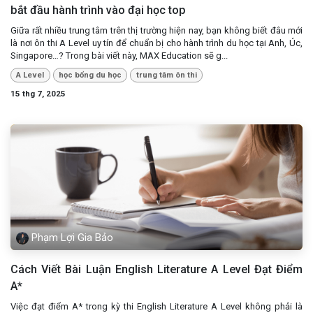
bắt đầu hành trình vào đại học top
Giữa rất nhiều trung tâm trên thị trường hiện nay, bạn không biết đâu mới
là nơi ôn thi A Level uy tín để chuẩn bị cho hành trình du học tại Anh, Úc,
Singapore…? Trong bài viết này, MAX Education sẽ g...
A Level
học bổng du học
trung tâm ôn thi
15 thg 7, 2025
Phạm Lợi Gia Bảo
Cách Viết Bài Luận English Literature A Level Đạt Điểm
A*
Việc đạt điểm A* trong kỳ thi English Literature A Level không phải là