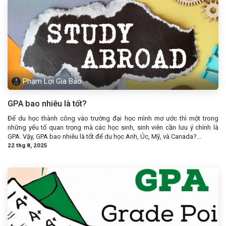
Phạm Lợi Gia Bảo
GPA bao nhiêu là tốt?
Để du học thành công vào trường đại học mình mơ ước thì một trong
những yếu tố quan trọng mà các học sinh, sinh viên cần lưu ý chính là
GPA. Vậy, GPA bao nhiêu là tốt để du học Anh, Úc, Mỹ, và Canada?...
22 thg 8, 2025