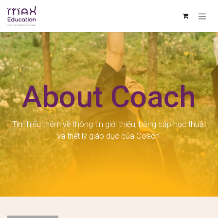
Bỏ qua để đến Nội dung
About Coach
Tìm hiểu thêm về thông tin giới thiệu, bằng cấp học thuật
và triết lý giáo dục của Coach