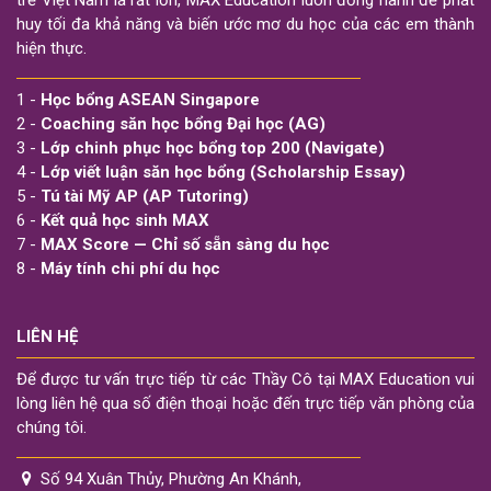
huy tối đa khả năng và biến ước mơ du học của các em thành
hiện thực.
1 -
Học bổng ASEAN Singapore
2 -
Coaching săn học bổng Đại học (AG)
3 -
Lớp chinh phục học bổng top 200 (Navigate)
4 -
Lớp viết luận săn học bổng (Scholarship Essay)
5 -
Tú tài Mỹ AP (AP Tutoring)
6 -
Kết quả học sinh MAX
7 -
MAX Score — Chỉ số sẵn sàng du học
8 -
Máy tính chi phí du học
LIÊN HỆ
Để được tư vấn trực tiếp từ các Thầy Cô tại MAX Education vui
lòng liên hệ qua số điện thoại hoặc đến trực tiếp văn phòng của
chúng tôi.
Số 94 Xuân Thủy, Phường An Khánh,