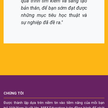
quá trình tìm kiếm và sáng tạo
bản thân, để bạn sớm đạt được
những mục tiêu học thuật và
sự nghiệp đã đề ra."
CHÚNG TÔI
Được thành lập dựa trên niềm tin vào tiềm năng của mỗi bạn
trẻ Việt Nam là rất lớn, MAX Education luôn đồng hành để phát