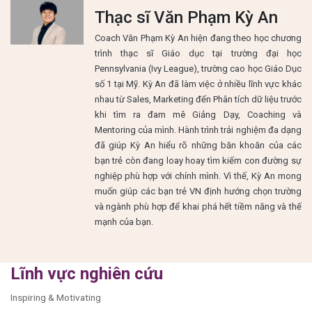
Thạc sĩ Văn Phạm Kỳ An
Coach Văn Phạm Kỳ An hiện đang theo học chương
trình thạc sĩ Giáo dục tại trường đại học
Pennsylvania (Ivy League), trường cao học Giáo Dục
số 1 tại Mỹ. Kỳ An đã làm việc ở nhiều lĩnh vực khác
nhau từ Sales, Marketing đến Phân tích dữ liệu trước
khi tìm ra đam mê Giảng Dạy, Coaching và
Mentoring của mình. Hành trình trải nghiệm đa dạng
đã giúp Kỳ An hiểu rõ những băn khoăn của các
bạn trẻ còn đang loay hoay tìm kiếm con đường sự
nghiệp phù hợp với chính mình. Vì thế, Kỳ An mong
muốn giúp các bạn trẻ VN định hướng chọn trường
và ngành phù hợp để khai phá hết tiềm năng và thế
mạnh của bạn.
Lĩnh vực nghiên cứu
Inspiring & Motivating