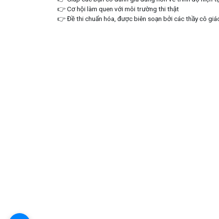
👉
C
ơ hội làm quen với môi trường thi thật
👉 Đề thi chuẩn hóa, được biên soạn bởi các thầy cô giá