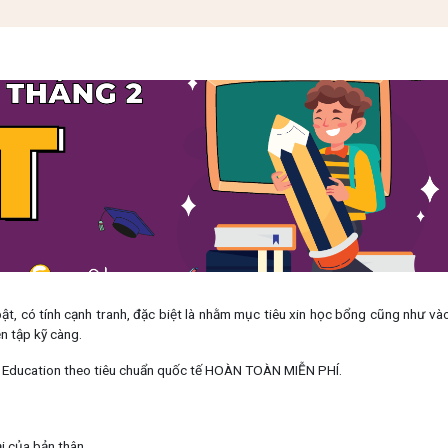
t, có tính cạnh tranh, đặc biệt là nhằm mục tiêu xin học bổng cũng như và
n tập kỹ càng.
Education theo tiêu chuẩn quốc tế HOÀN TOÀN MIỄN PHÍ.
ại của bản thân