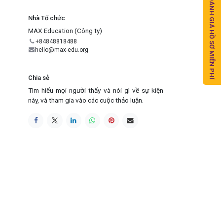
ĐÁNH GIÁ HỒ SƠ MIỄN PHÍ
Nhà Tổ chức
MAX Education (Công ty)
+84848818488
hello@max-edu.org
Chia sẻ
Tìm hiểu mọi người thấy và nói gì về sự kiện
này, và tham gia vào các cuộc thảo luận.