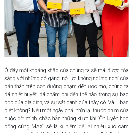
Ở đây mỗi khoảng khắc của chúng ta sẽ mãi được tỏa
sáng với những cố gắng, nỗ lực không ngừng nghỉ của
bản thân trên con đường chạm đến ước mơ, chúng ta
đã nhiệt huyết, đã chăm chỉ đến thế nào trong sự bao
bọc của gia đình, và sự sát cánh của thầy cô. Và … bạn
biết không? Nếu một ngày phải nhìn lại thước phim của
cuộc đời mình, chắc hẳn những kí ức khi "Ôn luyện học
bổng cùng MAX" sẽ là kỉ niệm để lại nhiều xúc cảm