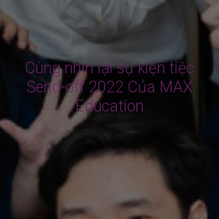
Cùng nhìn lại sự kiện tiệc
Send-off 2022 Của MAX
Education