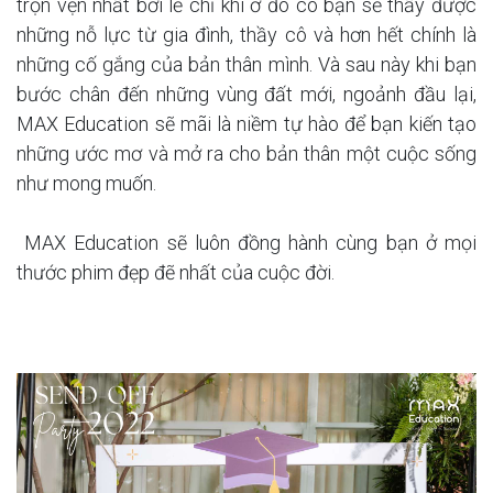
trọn vẹn nhất bởi lẽ chỉ khi ở đó có bạn sẽ thấy được
những nỗ lực từ gia đình, thầy cô và hơn hết chính là
những cố gắng của bản thân mình. Và sau này khi bạn
bước chân đến những vùng đất mới, ngoảnh đầu lại,
MAX Education sẽ mãi là niềm tự hào để bạn kiến tạo
những ước mơ và mở ra cho bản thân một cuộc sống
như mong muốn.
MAX Education sẽ luôn đồng hành cùng bạn ở mọi
thước phim đẹp đẽ nhất của cuộc đời.