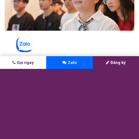
Gọi ngay
Zalo
Đăng ký