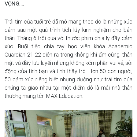
VỌNG….
Trái tim của tuổi trẻ đã mở mang theo đó là những xúc
cảm sau một quá trình tích lũy kinh nghiệm cho bản
thân. Tháng 6 trôi qua với thước phim chia ly đầy cảm
xúc. Buổi tiệc chia tay học viên khóa Academic
Guardian 21-22 diễn ra trong không khí ấm cúng, thân
mật và đầy lưu luyến nhưng không kém phần vui vẻ, sôi
động của tình bạn và tình thầy trò. Hơn 50 con người,
50 cảm xúc riêng biệt nhưng dường như trái tim của
chúng ta giao nhau tại một điểm đó là mái nhà thân
thương mang tên MAX Education.