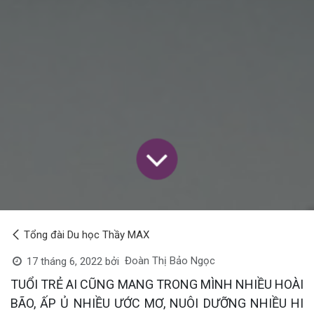
Tổng đài Du học Thầy MAX
Đoàn Thị Bảo Ngọc
17 tháng 6, 2022
bởi
TUỔI TRẺ AI CŨNG MANG TRONG MÌNH NHIỀU HOÀI
BÃO, ẤP Ủ NHIỀU ƯỚC MƠ, NUÔI DƯỠNG NHIỀU HI