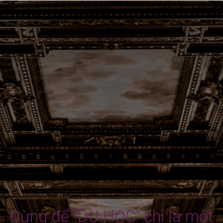
Đừng để "DU HỌC" chỉ là một