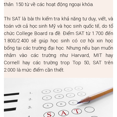
thân. 150 từ về các hoạt động ngoại khóa. 
Thi SAT là bài thi kiểm tra khả năng tư duy, viết, và 
toán với cả học sinh Mỹ và học sinh quốc tế, do tổ 
chức College Board ra đề. Điểm SAT từ 1.700 đến 
1.800/2.400 sẽ giúp học sinh có cơ hội xin học 
bổng tại các trường đại học. Nhưng nếu bạn muốn 
nhắm vào các trường như Harvard, MIT hay 
Cornell hay các trường trop Top 50, SAT trên 
2.000 là mức điểm cần thiết. 