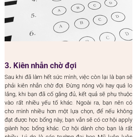
3. Kiên nhẫn chờ đợi
Sau khi đã làm hết sức mình, việc còn lại là bạn sẽ 
phải kiên nhẫn chờ đợi. Đừng nóng vội hay quá lo 
lắng, khi bạn đã cố gắng đủ, kết quả sẽ phụ thuộc 
vào rất nhiều yếu tố khác. Ngoài ra, bạn nên có 
cho mình nhiều hơn một lựa chọn, để nếu không 
đạt được học bổng này, bạn vẫn sẽ có cơ hội apply 
giành học bổng khác. Cơ hội dành cho bạn là rất 