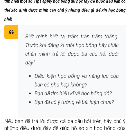
tìm hiểu một số Tips apply học bổng du học Mỹ để bước đầu bạn có 
thể xác định được mình cần chú ý những điều gì để xin học bổng 
nhé!
Biết mình biết ta, trăm trận trăm thắng.
Trước khi đăng kí một học bổng hãy chắc
chắn mình trả lời được ba câu hỏi dưới
đây".
Điều kiện học bổng và năng lực của
bạn có phù hợp không?
Bạn đã tìm hiểu kĩ về học bổng đó?
Bạn đã có ý tưởng về bài luận chưa?
Nếu bạn đã trả lời được cả ba câu hỏi trên, hãy chú ý 
những điều dưới đây để giúp hồ sơ xin học bổng của 