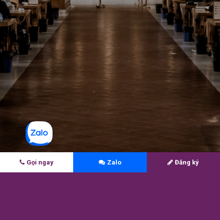
Gọi ngay
Zalo
Đăng ký