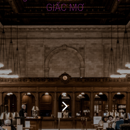
GIẤC MƠ