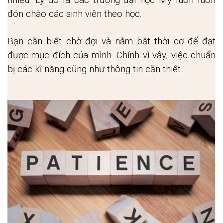
nhiều. Lý do là các trường đại học Mỹ luôn luôn 
đón chào các sinh viên theo học. 
Bạn cần biết chờ đợi và nắm bắt thời cơ để đạt 
được mục đích của mình. Chính vì vậy, việc chuẩn 
bị các kĩ năng cũng như thông tin cần thiết.