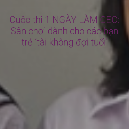
Cuộc thi 1 NGÀY LÀM CEO:
Sân chơi dành cho các bạn
trẻ ‘tài không đợi tuổi'