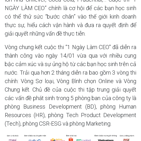
NGÀY LÀM CEO” chính là cơ hội để các bạn học sinh
có thể thử sức “bước chân” vào thế giới kinh doanh
thực sự, hiểu cách vận hành và đưa ra quyết định để
giải quyết những vấn đề thực tiễn.
Vòng chung kết cuộc thi “1 Ngày Làm CEO" đã diễn ra
thành công vào ngày 14/01 vừa qua với nhiều cung
bậc cảm xúc và sự ủng hộ từ các bạn học sinh trên cả
nước. Trải qua hơn 2 tháng diễn ra bao gồm 3 vòng thi
chính: Vòng Sơ loại, Vòng Bình chọn Online và Vòng
Chung kết. Chủ đề của cuộc thi tập trung giải quyết
các vấn đề phát sinh trong 5 phòng ban của công ty là
phòng Business Development (BD), phòng Human
Resources (HR), phòng Tech Product Development
(Tech), phòng CSR-ESG và phòng Marketing.