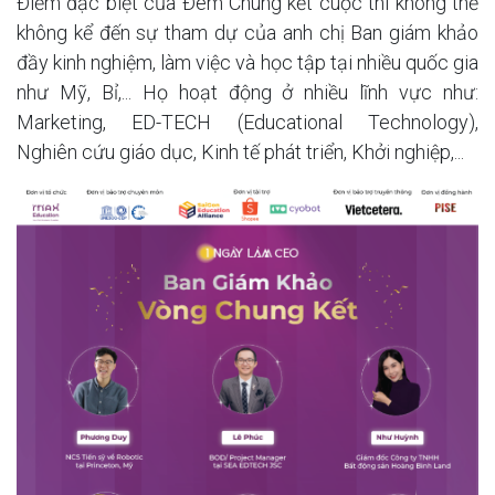
Điểm đặc biệt của Đêm Chung kết cuộc thi không thể
không kể đến sự tham dự của anh chị Ban giám khảo
đầy kinh nghiệm, làm việc và học tập tại nhiều quốc gia
như Mỹ, Bỉ,... Họ hoạt động ở nhiều lĩnh vực như:
Marketing, ED-TECH (Educational Technology),
Nghiên cứu giáo dục, Kinh tế phát triển, Khởi nghiệp,...