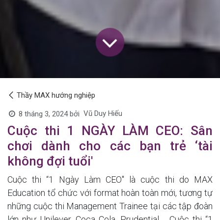
Thầy MAX hướng nghiệp
Vũ Duy Hiếu
8 tháng 3, 2024
bởi
Cuộc thi 1 NGÀY LÀM CEO: Sân
chơi dành cho các bạn trẻ ‘tài
không đợi tuổi'
Cuộc thi “1 Ngày Làm CEO" là cuộc thi do MAX
Education tổ chức với format hoàn toàn mới, tương tự
những cuộc thi Management Trainee tại các tập đoàn
lớn như Unilever, Coca Cola, Prudential,… Cuộc thi “1