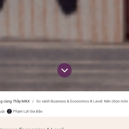
ng cùng Thầy MAX
So sánh Business & Economics A Level: Nên chọn môn
Phạm Lợi Gia Bảo
bởi