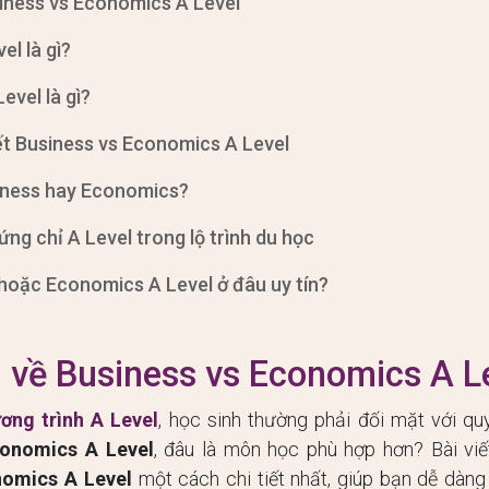
siness vs Economics A Level
el là gì?
evel là gì?
iết Business vs Economics A Level
iness hay Economics?
ứng chỉ A Level trong lộ trình du học
 hoặc Economics A Level ở đâu uy tín?
u về Business vs Economics A L
ơng trình A Level
, học sinh thường phải đối mặt với qu
conomics A Level
, đâu là môn học phù hợp hơn? Bài vi
nomics A Level
một cách chi tiết nhất, giúp bạn dễ dàng