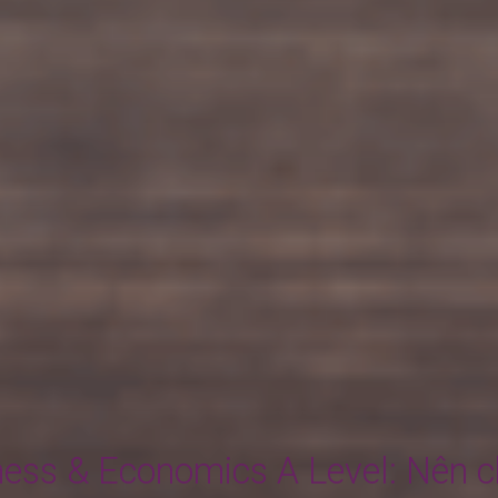
ness & Economics A Level: Nên 