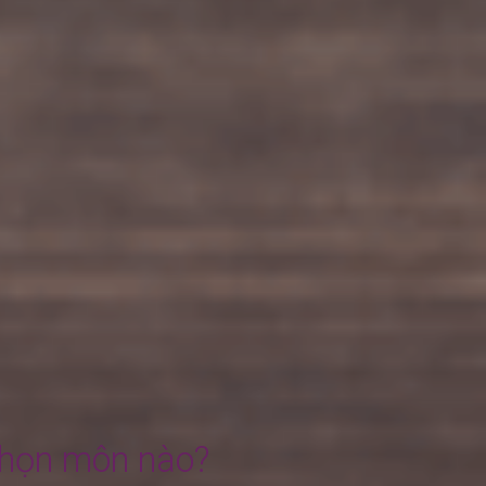
chọn môn nào?