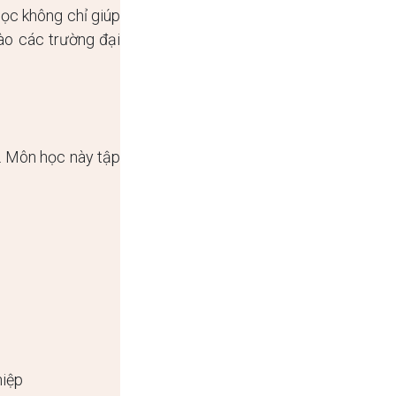
học không chỉ giúp
vào các trường đại
. Môn học này tập
hiệp