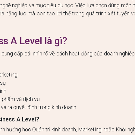
 nghề nghiệp và mục tiêu du học. Việc lựa chọn đúng môn 
đa năng lực mà còn tạo lợi thế trong quá trình xét tuyển 
ss A Level là gì?
l
cung cấp cái nhìn rõ về cách hoạt động của doanh nghiệp
arketing
 sự
ính
n phẩm và dịch vụ
và ra quyết định trong kinh doanh
siness A Level?
nh hướng học Quản trị kinh doanh, Marketing hoặc Khởi ng