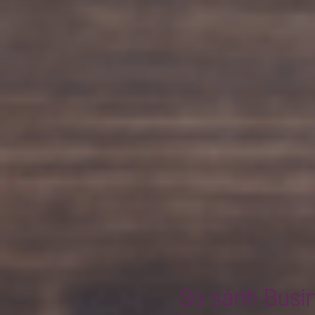
So sánh Busi