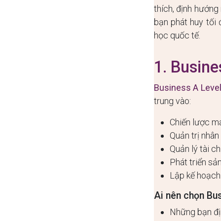
thích, định hướng
bạn phát huy tối 
học quốc tế.
1. Busine
Business A Leve
trung vào:
Chiến lược m
Quản trị nhân
Quản lý tài ch
Phát triển sả
Lập kế hoạch 
Ai nên chọn Bu
Những bạn đị