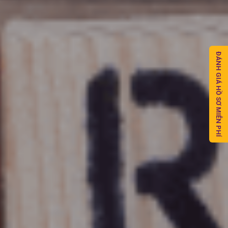
ĐÁNH GIÁ HỒ SƠ MIỄN PHÍ