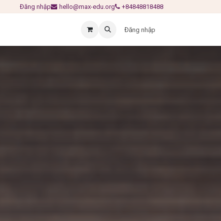
Đăng nhập
hello@max-edu.org
+84848818488
Đăng nhập