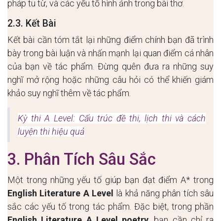
pháp tu từ, và các yếu tố hình ảnh trong bài thơ.
2.3. Kết Bài
Kết bài cần tóm tắt lại những điểm chính bạn đã trình
bày trong bài luận và nhấn mạnh lại quan điểm cá nhân
của bạn về tác phẩm. Đừng quên đưa ra những suy
nghĩ mở rộng hoặc những câu hỏi có thể khiến giám
khảo suy nghĩ thêm về tác phẩm.
Kỳ thi A Level: Cấu trúc đề thi, lịch thi và cách
luyện thi hiệu quả
3. Phân Tích Sâu Sắc
Một trong những yếu tố giúp bạn đạt điểm A* trong
English Literature A Level
là khả năng phân tích sâu
sắc các yếu tố trong tác phẩm. Đặc biệt, trong phần
English Literature A Level poetry
, bạn cần chỉ ra