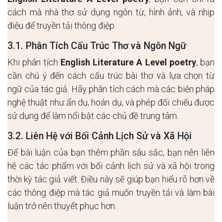
cách mà nhà thơ sử dụng ngôn từ, hình ảnh, và nhịp
điệu để truyền tải thông điệp.
3.1. Phân Tích Cấu Trúc Thơ và Ngôn Ngữ
Khi phân tích
English Literature A Level poetry
, bạn
cần chú ý đến cách cấu trúc bài thơ và lựa chọn từ
ngữ của tác giả. Hãy phân tích cách mà các biện pháp
nghệ thuật như ẩn dụ, hoán dụ, và phép đối chiếu được
sử dụng để làm nổi bật các chủ đề trung tâm.
3.2. Liên Hệ với Bối Cảnh Lịch Sử và Xã Hội
Để bài luận của bạn thêm phần sâu sắc, bạn nên liên
hệ các tác phẩm với bối cảnh lịch sử và xã hội trong
thời kỳ tác giả viết. Điều này sẽ giúp bạn hiểu rõ hơn về
các thông điệp mà tác giả muốn truyền tải và làm bài
luận trở nên thuyết phục hơn.