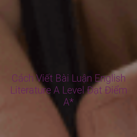
Cách Viết Bài Luận English
Literature A Level Đạt Điểm
A*