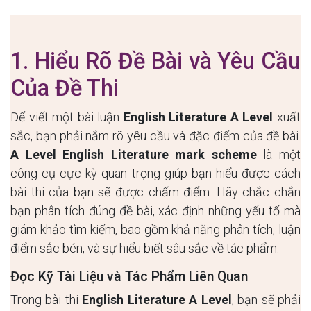
1. Hiểu Rõ Đề Bài và Yêu Cầu
Của Đề Thi
Để viết một bài luận
English Literature A Level
xuất
sắc, bạn phải nắm rõ yêu cầu và đặc điểm của đề bài.
A Level English Literature mark scheme
là một
công cụ cực kỳ quan trọng giúp bạn hiểu được cách
bài thi của bạn sẽ được chấm điểm. Hãy chắc chắn
bạn phân tích đúng đề bài, xác định những yếu tố mà
giám khảo tìm kiếm, bao gồm khả năng phân tích, luận
điểm sắc bén, và sự hiểu biết sâu sắc về tác phẩm.
Đọc Kỹ Tài Liệu và Tác Phẩm Liên Quan
Trong bài thi
English Literature A Level
, bạn sẽ phải