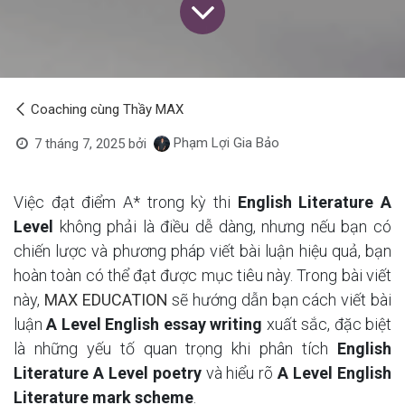
Coaching cùng Thầy MAX
Phạm Lợi Gia Bảo
7 tháng 7, 2025
bởi
Việc đạt điểm A* trong kỳ thi
English Literature A
Level
không phải là điều dễ dàng, nhưng nếu bạn có
chiến lược và phương pháp viết bài luận hiệu quả, bạn
hoàn toàn có thể đạt được mục tiêu này. Trong bài viết
này,
MAX EDUCATION
sẽ hướng dẫn bạn cách viết bài
luận
A Level English essay writing
xuất sắc, đặc biệt
là những yếu tố quan trọng khi phân tích
English
Literature A Level poetry
và hiểu rõ
A Level English
Literature mark scheme
.