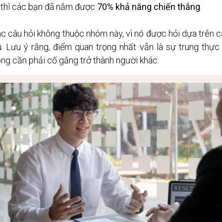
 thì các bạn đã nắm được 
70% khả năng chiến thắng
. 
 câu hỏi không thuộc nhóm này, vì nó được hỏi dựa trên cá
 Lưu ý rằng, điểm quan trọng nhất vẫn là sự trung thực v
ông cần phải cố gắng trở thành người khác.