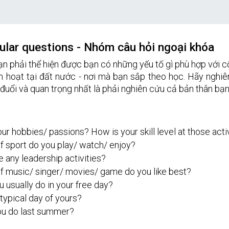
cular questions - Nhóm câu hỏi ngoại khóa
ạn phải thể hiện được bạn có những yếu tố gì phù hợp với c
 hoạt tại đất nước - nơi mà bạn sắp theo học. Hãy nghiên
 đuổi và quan trọng nhất là phải nghiên cứu cả bản thân bạn
ur hobbies/ passions? How is your skill level at those activ
f sport do you play/ watch/ enjoy? 
 any leadership activities? 
f music/ singer/ movies/ game do you like best? 
 usually do in your free day? 
typical day of yours? 
ou do last summer?