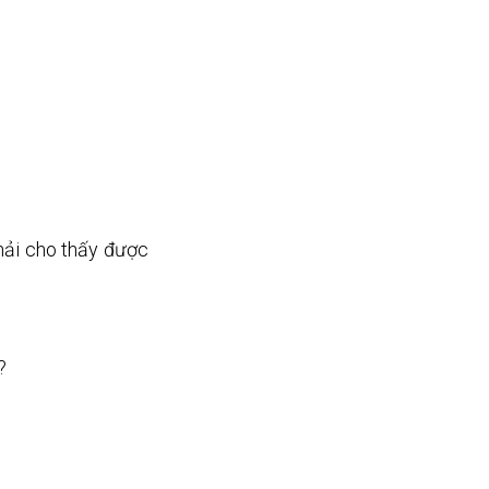
phải cho thấy được 
? 