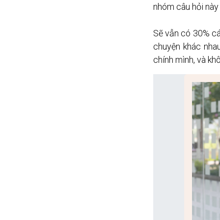
nhóm câu hỏi này
Sẽ vẫn có 30% các
chuyện khác nhau.
chính mình, và kh