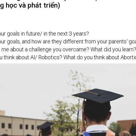
g học và phát triển)
ur goals in future/ in the next 3 years? 
ur goals, and how are they different from your parents' goa
l me about a challenge you overcame? What did you learn?
 think about Al/ Robotics? What do you think about Aborti