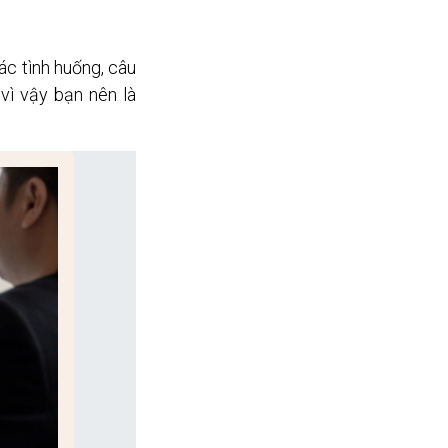
c tình huống, câu 
ì vậy bạn nên là 