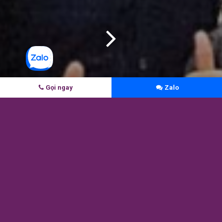
Gọi ngay
Zalo