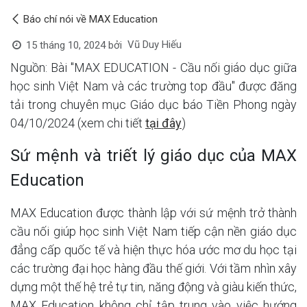
Báo chí nói về MAX Education
Vũ Duy Hiếu
15 tháng 10, 2024
bởi
Nguồn: Bài "MAX EDUCATION - Cầu nối giáo dục giữa
học sinh Việt Nam và các trường top đầu" được đăng
tải trong chuyên mục Giáo dục báo Tiền Phong ngày
04/10/2024 (xem chi tiết
tại đây
)
Sứ mệnh và triết lý giáo dục của MAX
Education
MAX Education được thành lập với sứ mệnh trở thành
cầu nối giúp học sinh Việt Nam tiếp cận nền giáo dục
đẳng cấp quốc tế và hiện thực hóa ước mơ du học tại
các trường đại học hàng đầu thế giới. Với tầm nhìn xây
dựng một thế hệ trẻ tự tin, năng động và giàu kiến thức,
MAX Education không chỉ tập trung vào việc hướng