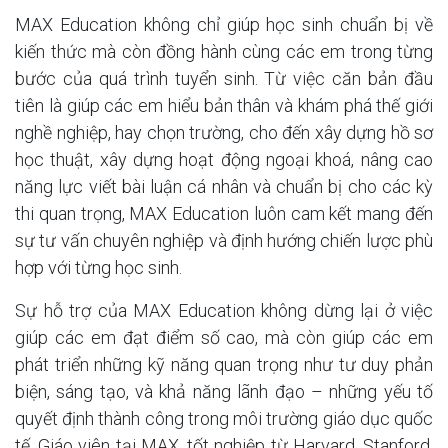
MAX Education không chỉ giúp học sinh chuẩn bị về
kiến thức mà còn đồng hành cùng các em trong từng
bước của quá trình tuyển sinh. Từ việc căn bản đầu
tiên là giúp các em hiểu bản thân và khám phá thế giới
nghề nghiệp, hay chọn trường, cho đến xây dựng hồ sơ
học thuật, xây dựng hoạt động ngoại khoá, nâng cao
năng lực viết bài luận cá nhân và chuẩn bị cho các kỳ
thi quan trọng, MAX Education luôn cam kết mang đến
sự tư vấn chuyên nghiệp và định hướng chiến lược phù
hợp với từng học sinh.
Sự hỗ trợ của MAX Education không dừng lại ở việc
giúp các em đạt điểm số cao, mà còn giúp các em
phát triển những kỹ năng quan trọng như tư duy phản
biện, sáng tạo, và khả năng lãnh đạo – những yếu tố
quyết định thành công trong môi trường giáo dục quốc
tế. Giáo viên tại MAX, tốt nghiệp từ Harvard, Stanford,