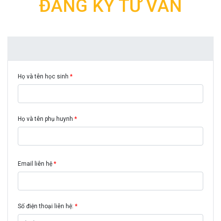
ĐĂNG KÝ TƯ VẤN