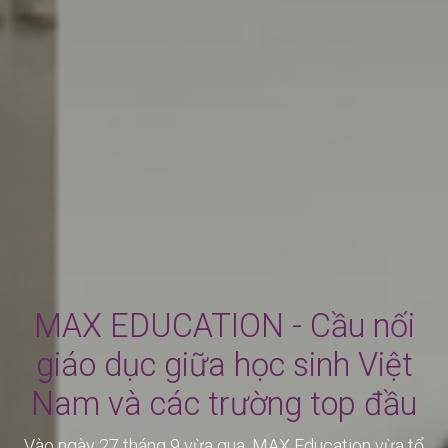
MAX EDUCATION - Cầu nối
giáo dục giữa học sinh Việt
Nam và các trường top đầu
Vào ngày 27 tháng 9 vừa qua, MAX Education vừa tổ