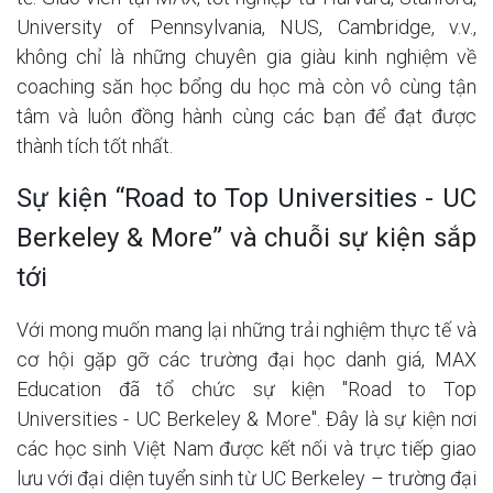
University of Pennsylvania, NUS, Cambridge, v.v.,
không chỉ là những chuyên gia giàu kinh nghiệm về
coaching săn học bổng du học mà còn vô cùng tận
tâm và luôn đồng hành cùng các bạn để đạt được
thành tích tốt nhất.
Sự kiện “Road to Top Universities - UC
Berkeley & More” và chuỗi sự kiện sắp
tới
Với mong muốn mang lại những trải nghiệm thực tế và
cơ hội gặp gỡ các trường đại học danh giá, MAX
Education đã tổ chức sự kiện "Road to Top
Universities - UC Berkeley & More". Đây là sự kiện nơi
các học sinh Việt Nam được kết nối và trực tiếp giao
lưu với đại diện tuyển sinh từ UC Berkeley – trường đại