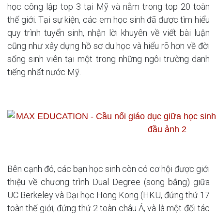
học công lập top 3 tại Mỹ và nằm trong top 20 toàn
thế giới. Tại sự kiện, các em học sinh đã được tìm hiểu
quy trình tuyển sinh, nhận lời khuyên về viết bài luận
cũng như xây dựng hồ sơ du học và hiểu rõ hơn về đời
sống sinh viên tại một trong những ngôi trường danh
tiếng nhất nước Mỹ.
Bên cạnh đó, các bạn học sinh còn có cơ hội được giới
thiệu về chương trình Dual Degree (song bằng) giữa
UC Berkeley và Đại học Hong Kong (HKU, đứng thứ 17
toàn thế giới, đứng thứ 2 toàn châu Á, và là một đối tác