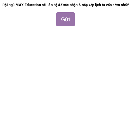
Đội ngũ MAX Education sẽ liên hệ để xác nhận & sắp xếp lịch tư vấn sớm nhất!
Gửi