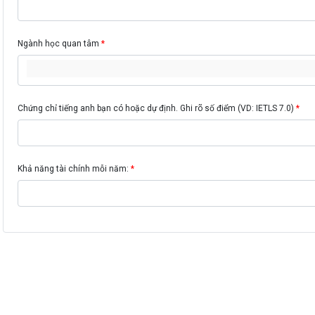
Ngành học quan tâm
Chứng chỉ tiếng anh bạn có hoặc dự định. Ghi rõ số điểm (VD: IETLS 7.0)
Khả năng tài chính mỗi năm: