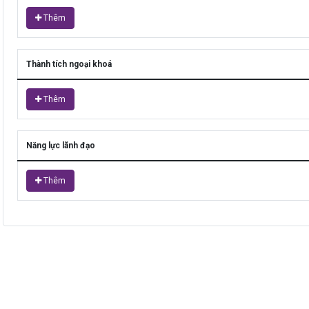
Thêm
Thành tích ngoại khoá
Thêm
Năng lực lãnh đạo
Thêm