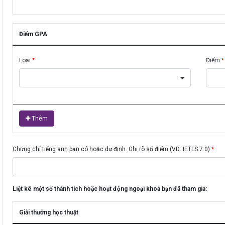
Điểm GPA
Loại
Điểm
Thêm
Chứng chỉ tiếng anh bạn có hoặc dự định. Ghi rõ số điểm (VD: IETLS 7.0)
Liệt kê một số thành tích hoặc hoạt động ngoại khoá bạn đã tham gia:
Giải thưởng học thuật